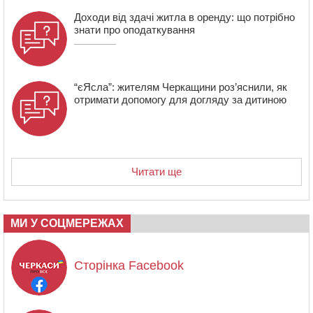
Доходи від здачі житла в оренду: що потрібно
знати про оподаткування
“єЯсла”: жителям Черкащини роз’яснили, як
отримати допомогу для догляду за дитиною
Читати ще
МИ У СОЦМЕРЕЖАХ
Сторінка Facebook