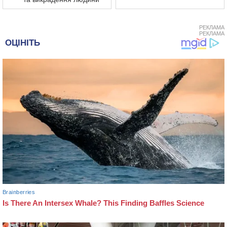
РЕКЛАМА
РЕКЛАМА