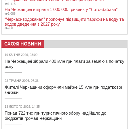
1 115
На Черкащині виграли 1 000 000 гривень у “Лото-Забава”
1 088
“Черкасиводоканал” пропонує підвищити тарифи на воду та
водовідведення з 2027 року
956
СХОЖІ НОВИНИ
19 КВІТНЯ 2026, 08:00
На Черкащині зібрали 400 млн грн плати за землю з початку
року
22 ТРАВНЯ 2026, 07:36
Жителі Черкащини оформили майже 15 млн грн податкової
знижки
13 ЛЮТОГО 2026, 14:35
Понад 722 тис грн туристичного збору надійшло до
бюджетів громад Черкащини