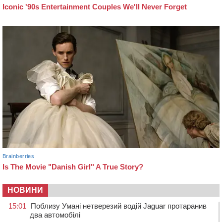
НОВИНИ
15:01
Поблизу Умані нетверезий водій Jaguar протаранив
два автомобілі