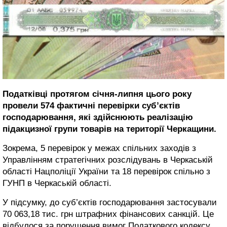
Податківці протягом січня-липня цього року
провели 574 фактичні перевірки суб’єктів
господарювання, які здійснюють реалізацію
підакцизної групи товарів на території Черкащини.
Зокрема, 5 перевірок у межах спільних заходів з
Управлінням стратегічних розслідувань в Черкаській
області Нацполіції України та 18 перевірок спільно з
ГУНП в Черкаській області.
У підсумку, до суб’єктів господарювання застосували
70 063,18 тис. грн штрафних фінансових санкцій. Це
відбулося за порушення вимог Податкового кодексу