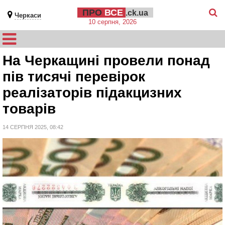
ПРО
ВСЕ
.ck.ua
Черкаси
10 серпня, 2026
На Черкащині провели понад
пів тисячі перевірок
реалізаторів підакцизних
товарів
14 СЕРПНЯ 2025, 08:42