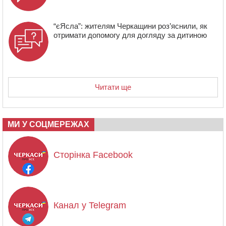
“єЯсла”: жителям Черкащини роз’яснили, як
отримати допомогу для догляду за дитиною
Читати ще
МИ У СОЦМЕРЕЖАХ
Сторінка Facebook
Канал у Telegram