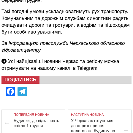
середини грудня.
Такі погодні умови ускладнюватимуть рух транспорту.
Комунальним та дорожнім службам синоптики радять
очищувати дороги та тротуари, а водіям та пішоходам
бути особливо уважними.
За інформацією пресслужби Черкаського обласного
гідрометцентру
Усі найцікавіші новини Черкас та регіону можна
отримувати на нашому каналі в
Telegram
ПОДІЛИТИСЬ
Facebook
Telegram
ПОПЕРЕДНЯ НОВИНА
НАСТУПНА НОВИНА
Будинки, де відключать
У Черкасах готуються
світло 1 грудня
до перетворення
пологового будинку на