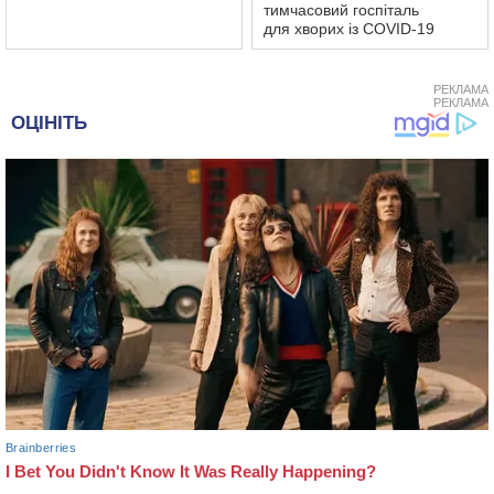
тимчасовий госпіталь
для хворих із COVID-19
РЕКЛАМА
РЕКЛАМА