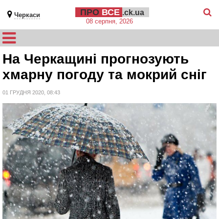
ПРО
ВСЕ
.ck.ua
Черкаси
08 серпня, 2026
На Черкащині прогнозують
хмарну погоду та мокрий сніг
01 ГРУДНЯ 2020, 08:43