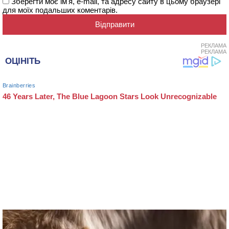
Зберегти моє ім'я, e-mail, та адресу сайту в цьому браузері
для моїх подальших коментарів.
РЕКЛАМА
РЕКЛАМА