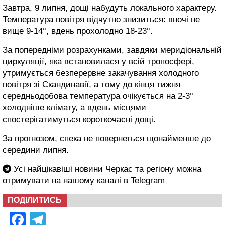
Завтра, 9 липня, дощі набудуть локального характеру.
Температура повітря відчутно знизиться: вночі не
вище 9-14°, вдень прохолодно 18-23°.
За попередніми розрахунками, завдяки меридіональній
циркуляції, яка встановилася у всій тропосфері,
утримується безперервне закачування холодного
повітря зі Скандинавії, а тому до кінця тижня
середньодобова температура очікується на 2-3°
холодніше клімату, а вдень місцями
спостерігатимуться короткочасні дощі.
За прогнозом, спека не повернеться щонайменше до
середини липня.
Усі найцікавіші новини Черкас та регіону можна
отримувати на нашому каналі в
Telegram
ПОДІЛИТИСЬ
Facebook
Telegram