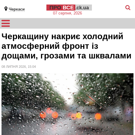
ПРО
ВСЕ
.ck.ua
Черкаси
07 серпня, 2026
Черкащину накриє холодний
атмосферний фронт із
дощами, грозами та шквалами
08 ЛИПНЯ 2026, 15:04