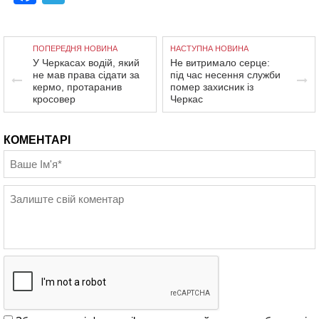
ПОПЕРЕДНЯ НОВИНА
НАСТУПНА НОВИНА
У Черкасах водій, який
Не витримало серце:
не мав права сідати за
під час несення служби
кермо, протаранив
помер захисник із
кросовер
Черкас
КОМЕНТАРІ