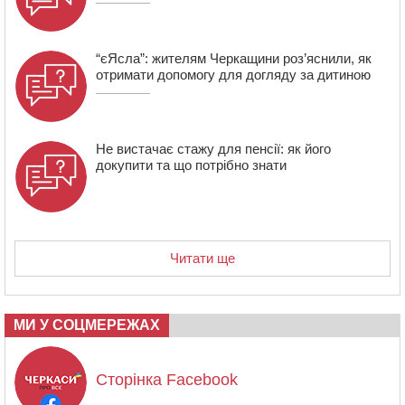
“єЯсла”: жителям Черкащини роз’яснили, як
отримати допомогу для догляду за дитиною
Не вистачає стажу для пенсії: як його
докупити та що потрібно знати
Читати ще
МИ У СОЦМЕРЕЖАХ
Сторінка Facebook