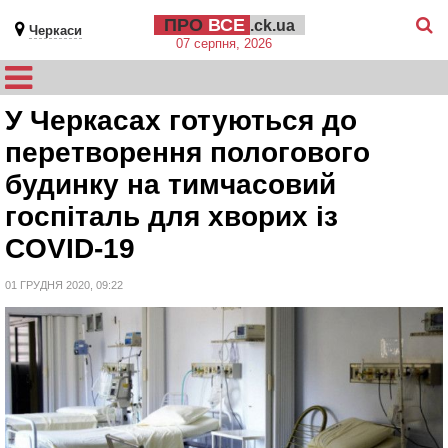
ПРО
ВСЕ
.ck.ua
Черкаси
07 серпня, 2026
У Черкасах готуються до
перетворення пологового
будинку на тимчасовий
госпіталь для хворих із
COVID-19
01 ГРУДНЯ 2020, 09:22