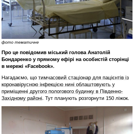
фото тематичне
Про це повідомив міський голова Анатолій
Бондаренко у прямому ефірі на особистій сторінці
в мережі «Facebook».
Нагадаємо, що
тимчасовий стаціонар для пацієнтів із
коронавірусною інфекцією нині облаштовують у
приміщенні другого пологового будинку в Південно-
Західному районі
. Тут планують розгорнути 150 ліжок.