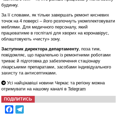
будинку.
За її словами, як тільки завершать ремонт кисневих
точок на 4 поверсі – його розпочнуть укомплектовувати
меблями. Для медичного персоналу, який
працюватиме в госпіталі для хворих на коронавірус,
облаштовують «чисту» зону.
Заступник директора департаменту
, поза тим,
повідомляє, що паралельно із ремонтними роботами
триває й підготовка до забезпечення стаціонару
лікарськими препаратами, засобами індивідуального
захисту та антисептиками.
Усі найцікавіші новини Черкас та регіону можна
отримувати на нашому каналі в
Telegram
ПОДІЛИТИСЬ
Facebook
Telegram