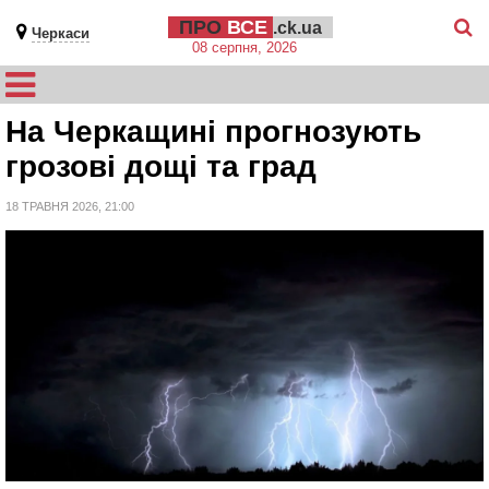
ПРО
ВСЕ
.ck.ua
Черкаси
08 серпня, 2026
На Черкащині прогнозують
грозові дощі та град
18 ТРАВНЯ 2026, 21:00