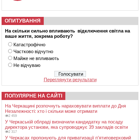
ОПИТУВАННЯ
На скільки сильно впливають відключення світла на
ваше життя, зокрема роботу?
Катастрофічно
Частково відчутно
Майже не впливають
Не відчуваю
Переглянути результати
ПОПУЛЯРНЕ НА САЙТІ
На Черкащині розпочнуть нараховувати виплати до Дня
Незалежності: хто і скільки може отримати
2 459
У Черкаській облраді визначили кандидатку на посаду
директора установи, яка супроводжує 39 закладів освіти
2 317
У Черкасах пропонують для приватизації п’ятиповерховий