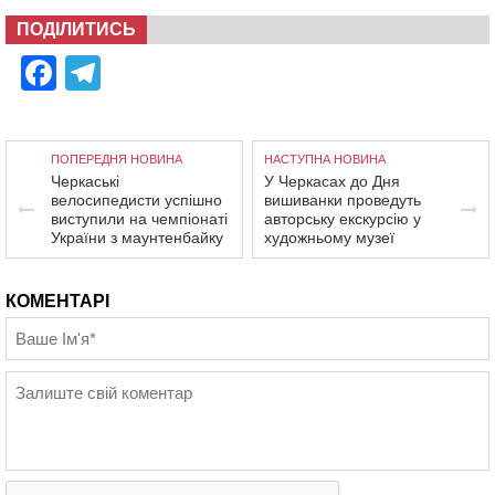
ПОДІЛИТИСЬ
Facebook
Telegram
ПОПЕРЕДНЯ НОВИНА
НАСТУПНА НОВИНА
Черкаські
У Черкасах до Дня
велосипедисти успішно
вишиванки проведуть
виступили на чемпіонаті
авторську екскурсію у
України з маунтенбайку
художньому музеї
КОМЕНТАРІ