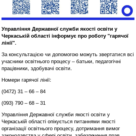
Управління Державної служби якості освіти у
Черкаській області інформує про роботу "гарячої
лінії".
За консультацією чи допомогою можуть звертатися всі
учасники освітнього процесу – батьки, педагогічні
працівники, здобувачі освіти.
Номери гарячої лінії:
(0472) 31 – 66 – 84
(093) 790 – 68 – 31
Управління Державної служби якості освіти у
Черкаській області опікується питаннями якості
організації освітнього процесу, дотримання вимог
законодавства у сфері освіти, забезпечення прав