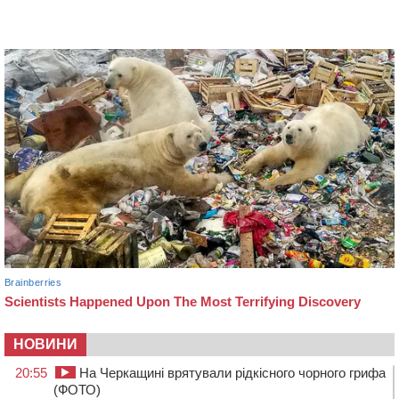
НОВИНИ
20:55
На Черкащині врятували рідкісного чорного грифа
(ФОТО)