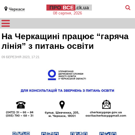
ПРО
ВСЕ
.ck.ua
Черкаси
08 серпня, 2026
На Черкащині працює “гаряча
лінія” з питань освіти
09 БЕРЕЗНЯ 2023, 17:21