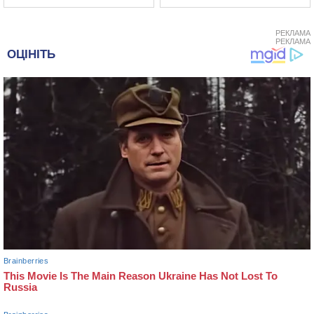
РЕКЛАМА
РЕКЛАМА