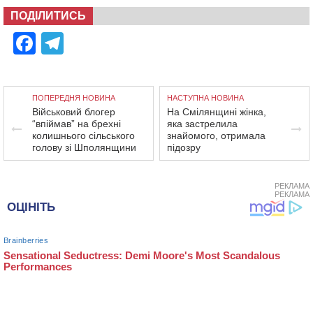
ПОДІЛИТИСЬ
Facebook
Telegram
ПОПЕРЕДНЯ НОВИНА
НАСТУПНА НОВИНА
Військовий блогер
На Смілянщині жінка,
“впіймав” на брехні
яка застрелила
колишнього сільського
знайомого, отримала
голову зі Шполянщини
підозру
РЕКЛАМА
РЕКЛАМА