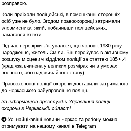
розправою.
Коли приїхали поліцейські, в помешканні сторонніх
осіб уже не було. Згодом правоохоронці затримали
зловмисника, який, побачивши поліцейських,
намагався втекти.
Під час перевірки з’ясувалося, що чоловік 1980 року
народження, житель Сміли. Він перебуває в активному
розшуку місцевим відділом поліції за статтею 185 ч.4
(крадіжка вчинена у великих розмірах чи в умовах
воєнного, або надзвичайного стану).
Правоохоронці поліції охорони доставили затриманого
до Черкаського райуправління поліції.
За інформацією пресслужби Управління поліції
охорони в Черкаській області
Усі найцікавіші новини Черкас та регіону можна
отримувати на нашому каналі в
Telegram