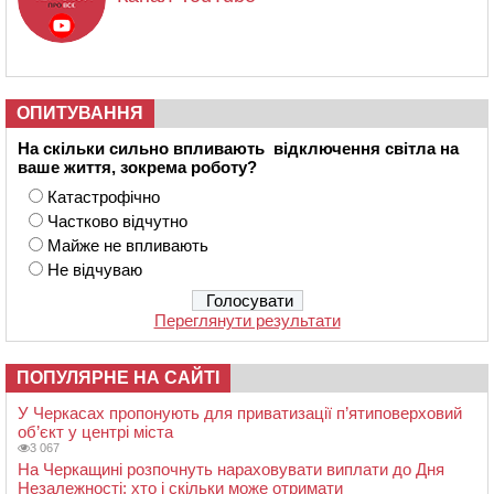
ОПИТУВАННЯ
На скільки сильно впливають відключення світла на
ваше життя, зокрема роботу?
Катастрофічно
Частково відчутно
Майже не впливають
Не відчуваю
Переглянути результати
ПОПУЛЯРНЕ НА САЙТІ
У Черкасах пропонують для приватизації п’ятиповерховий
об’єкт у центрі міста
3 067
На Черкащині розпочнуть нараховувати виплати до Дня
Незалежності: хто і скільки може отримати