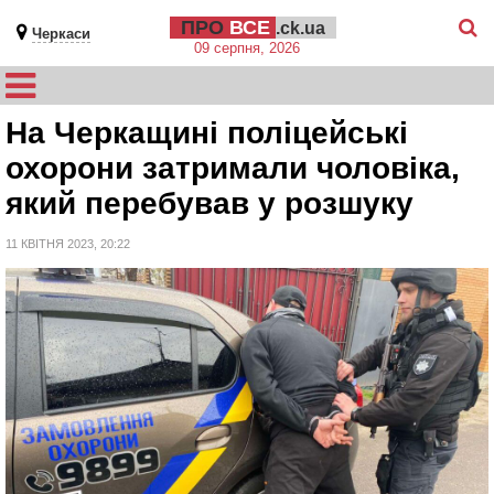
ПРО
ВСЕ
.ck.ua
Черкаси
09 серпня, 2026
На Черкащині поліцейські
охорони затримали чоловіка,
який перебував у розшуку
11 КВІТНЯ 2023, 20:22