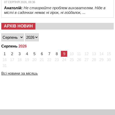
07 СЕРПНЯ 2026, 09:36
Анатолій:
Не створюйте проблем вихователям. Ніде в
місті в садочках немає ні гірок, ні гойдалок, ...
АРХІВ НОВИН
Серпень
2026
1
2
3
4
5
6
7
8
9
10
11
12
13
14
15
16
17
18
19
20
21
22
23
24
25
26
27
28
29
30
31
Всі новини за місяць