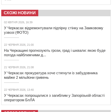
СХОЖІ НОВИНИ
02 КВІТНЯ 2026, 16:39
У Черкасах відремонтували підпірну стінку на Замковому
узвозі (ФОТО)
22 ЧЕРВНЯ 2026, 21:00
На Черкащині прогнозують грози, град і шквали: якою буде
погода найближчими д...
21 ЧЕРВНЯ 2026, 21:08
У Черкасах прокуратура хоче стягнути із забудовника
майже 2 мільйони гривень
22 ЧЕРВНЯ 2026, 13:40
У Черкасах попрощалися з загиблим у Запорізькій області
оператором БпЛА