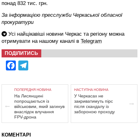
понад 832 тис. грн.
За інформацією пресслужби Черкаської обласної
прокуратури
Усі найцікавіші новини Черкас та регіону можна
отримувати на нашому каналі в
Telegram
ПОДІЛИТИСЬ
Facebook
Telegram
ПОПЕРЕДНЯ НОВИНА
НАСТУПНА НОВИНА
На Лисянщині
У Черкасах не
попрощаються із
закриватимуть пірс
військовим, який загинув
після скандалу із
внаслідок влучання
забороною проходу
FPV-дрона
КОМЕНТАРІ