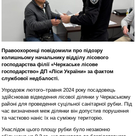
Правоохоронці повідомили про підозру
колишньому начальнику відділу лісового
господарства філії «Черкаське лісове
господарство» ДП «Ліси України» за фактом
службової недбалості.
Упродовж лютого–травня 2024 року посадовець
здійснював відведення лісової ділянки у Черкаському
районі для проведення суцільної санітарної рубки. Під
час визначення меж ділянки він допустив порушення
та частково наніс їх на суміжну територію.
Унаслідок цього площу рубки було незаконно