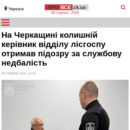
ПРО
ВСЕ
.ck.ua
Черкаси
09 серпня, 2026
На Черкащині колишній
керівник відділу лісгоспу
отримав підозру за службову
недбалість
08 ТРАВНЯ 2026, 12:24