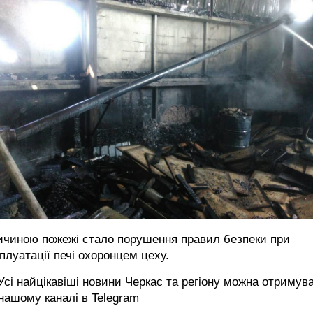
ичиною пожежі стало порушення правил безпеки при
плуатації печі охоронцем цеху.
сі найцікавіші новини Черкас та регіону можна отримув
 нашому каналі в
Telegram