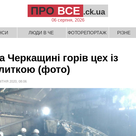
ПРО
ВСЕ
.ck.ua
06 серпня, 2026
НСИ
ЛЮДИ В ЧЕ
ФОТОРЕПОРТАЖ
РІЗНЕ
а Черкащині горів цех із
литкою (фото)
ВІТНЯ 2020, 08:06