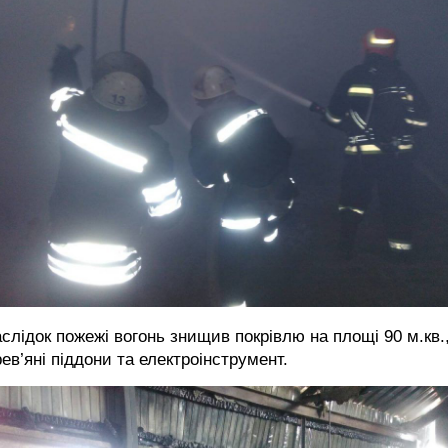
слідок пожежі вогонь знищив покрівлю на площі 90 м.кв.
ев’яні піддони та електроінструмент.