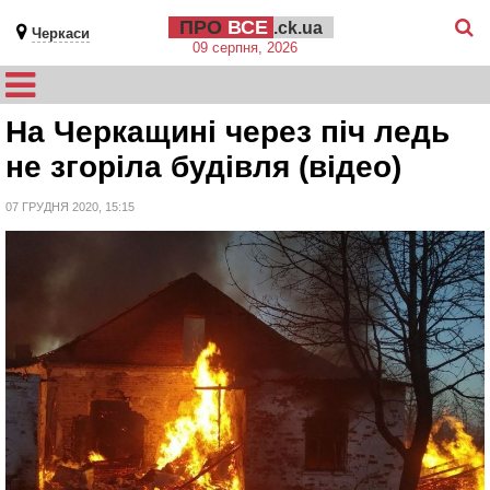
ПРО
ВСЕ
.ck.ua
Черкаси
09 серпня, 2026
На Черкащині через піч ледь
не згоріла будівля (відео)
07 ГРУДНЯ 2020, 15:15