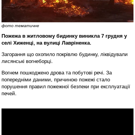
фото тематичне
Пожежа в житловому бидинку виникла 7 грудня у
селі Хиженці, на вулиці Лавріненка.
Загорання що охопило покрівлю будинку, ліквідували
лисянські вогнеборці.
Вогнем пошкоджено дрова та побутові речі. За
попередніми даними, причиною пожежі стало
порушення правил пожежної безпеки при експлуатації
печей.