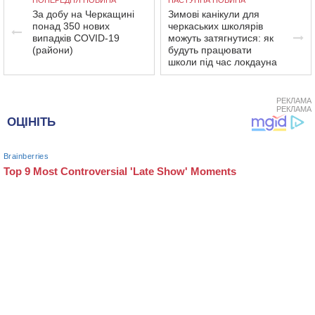
ПОПЕРЕДНЯ НОВИНА
НАСТУПНА НОВИНА
За добу на Черкащині
Зимові канікули для
понад 350 нових
черкаських школярів
випадків COVID-19
можуть затягнутися: як
(райони)
будуть працювати
школи під час локдауна
РЕКЛАМА
РЕКЛАМА