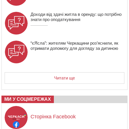
Доходи від здачі житла в оренду: що потрібно
знати про оподаткування
“єЯсла”: жителям Черкащини роз’яснили, як
отримати допомогу для догляду за дитиною
Читати ще
МИ У СОЦМЕРЕЖАХ
Сторінка Facebook