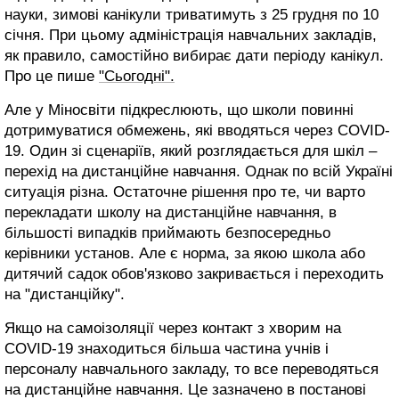
науки, зимові канікули триватимуть з 25 грудня по 10
січня. При цьому адміністрація навчальних закладів,
як правило, самостійно вибирає дати періоду канікул.
Про це пише
"Сьогодні".
Але у Міносвіти підкреслюють, що школи повинні
дотримуватися обмежень, які вводяться через COVID-
19. Один зі сценаріїв, який розглядається для шкіл –
перехід на дистанційне навчання. Однак по всій Україні
ситуація різна. Остаточне рішення про те, чи варто
перекладати школу на дистанційне навчання, в
більшості випадків приймають безпосередньо
керівники установ. Але є норма, за якою школа або
дитячий садок обов'язково закривається і переходить
на "дистанційку".
Якщо на самоізоляції через контакт з хворим на
COVID-19 знаходиться більша частина учнів і
персоналу навчального закладу, то все переводяться
на дистанційне навчання. Це зазначено в постанові