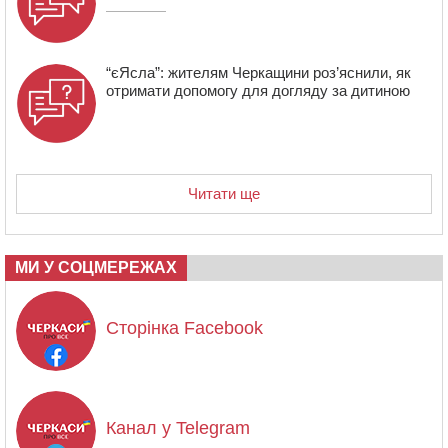
“єЯсла”: жителям Черкащини роз’яснили, як
отримати допомогу для догляду за дитиною
Читати ще
МИ У СОЦМЕРЕЖАХ
Сторінка Facebook
Канал у Telegram