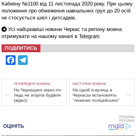
Кабміну №1100 від 11 листопада 2020 року. При цьому
положення про обмеження навчальних груп до 20 осіб
не стосується шкіл і дитсадків.
Усі найцікавіші новини Черкас та регіону можна
отримувати на нашому каналі в
Telegram
ПОДІЛИТИСЬ
Facebook
Telegram
ПОПЕРЕДНЯ НОВИНА
НАСТУПНА НОВИНА
На Черкащині через піч
На одній із вулиць в
ледь не згоріла будівля
Черкасах встановлять
(відео)
“лежачих поліцейських”
РЕКЛАМА
РЕКЛАМА