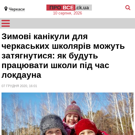
ПРО
ВСЕ
.ck.ua
Черкаси
10 серпня, 2026
Зимові канікули для
черкаських школярів можуть
затягнутися: як будуть
працювати школи під час
локдауна
07 ГРУДНЯ 2020, 16:01