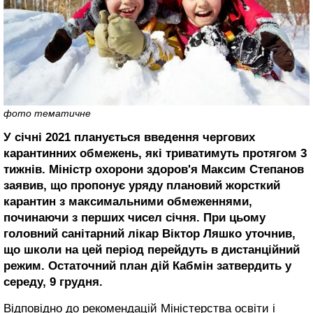
фото тематичне
У січні 2021 планується введення чергових
карантинних обмежень, які триватимуть протягом 3
тижнів. Міністр охорони здоров'я Максим Степанов
заявив, що пропонує уряду плановий жорсткий
карантин з максимальними обмеженнями,
починаючи з перших чисел січня. При цьому
головний санітарний лікар Віктор Ляшко уточнив,
що школи на цей період перейдуть в дистанційний
режим. Остаточний план дій Кабмін затвердить у
середу, 9 грудня.
Відповідно до рекомендацій Міністерства освіти і