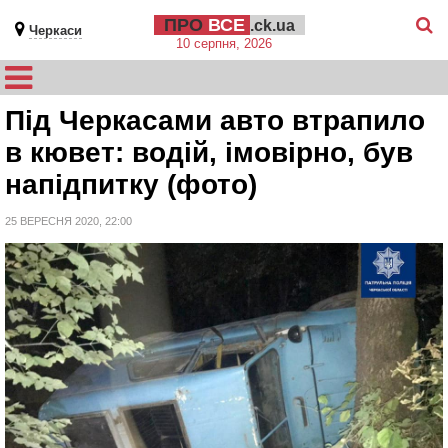
ПРО
ВСЕ
.ck.ua
Черкаси
10 серпня, 2026
Під Черкасами авто втрапило
в кювет: водій, імовірно, був
напідпитку (фото)
25 ВЕРЕСНЯ 2020, 22:00