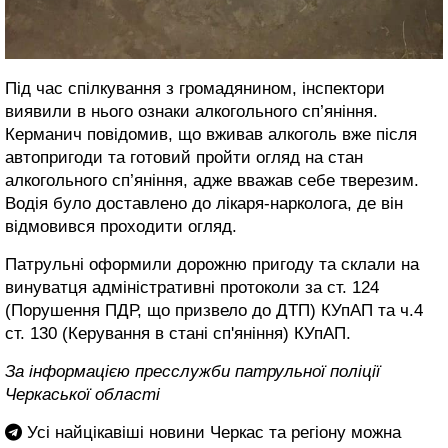
Під час спілкування з громадянином, інспектори
виявили в нього ознаки алкогольного сп’яніння.
Керманич повідомив, що вживав алкоголь вже після
автопригоди та готовий пройти огляд на стан
алкогольного сп’яніння, адже вважав себе тверезим.
Водія було доставлено до лікаря-нарколога, де він
відмовився проходити огляд.
Патрульні оформили дорожню пригоду та склали на
винуватця адміністративні протоколи за ст. 124
(Порушення ПДР, що призвело до ДТП) КУпАП та ч.4
ст. 130 (Керування в стані сп'яніння) КУпАП.
За інформацією пресслужби патрульної поліції
Черкаської області
Усі найцікавіші новини Черкас та регіону можна