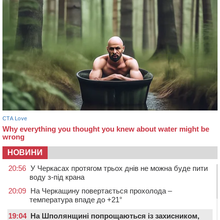
НОВИНИ
20:56
У Черкасах протягом трьох днів не можна буде пити
воду з-під крана
20:09
На Черкащину повертається прохолода –
температура впаде до +21°
19:04
На Шполянщині попрощаються із захисником,