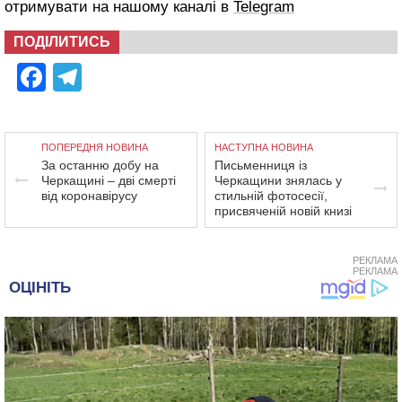
отримувати на нашому каналі в
Telegram
ПОДІЛИТИСЬ
Facebook
Telegram
ПОПЕРЕДНЯ НОВИНА
НАСТУПНА НОВИНА
За останню добу на
Письменниця із
Черкащині – дві смерті
Черкащини знялась у
від коронавірусу
стильній фотосесії,
присвяченій новій книзі
РЕКЛАМА
РЕКЛАМА