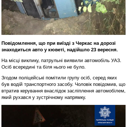
Повідомлення, що при виїзді з Черкас на дорозі
знаходиться авто у кюветі, надійшло 23 вересня.
На місці виклику, патрульні виявили автомобіль УАЗ.
Осіб всередині та біля нього не було.
Згодом поліцейські помітили групу осіб, серед яких
був водій транспортного засобу. Чоловік повідомив, що
втратив керування внаслідок засліплення автомобілем,
який рухався у зустрічному напрямку.