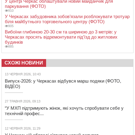
У центрі Черкас облаштували новий майданчик для
паркування (ФОТО)
910
У Черкасах забудовника зобов’язали розблокувати тротуар
біля майбутнього торговельного центру (ФОТО)
905
Вибоїни глибиною 20-30 см та шириною до 3 метрів: у
Черкасах просять відремонтувати під’їзд до житлових
будинків
885
СХОЖІ НОВИНИ
13 ЧЕРВНЯ 2026, 10:43
Випуск-2026: у Черкасах відбувся марш подяки (ФОТО,
ВІДЕО)
27 ТРАВНЯ 2026, 09:13
“У МХП підтримують жінок, які хочуть спробувати себе у
технічній профес...
12 ЧЕРВНЯ 2026, 11:29