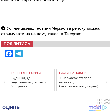
виплатою заробітної плати тощо.
Усі найцікавіші новини Черкас та регіону можна
отримувати на нашому каналі в
Telegram
ПОДІЛИТИСЬ
Facebook
Telegram
ПОПЕРЕДНЯ НОВИНА
НАСТУПНА НОВИНА
Будинки, де
У Черкасах сталася
відключатимуть світло
пожежа у
25 травня
багатоповерхівці (відео)
РЕКЛАМА
РЕКЛАМА