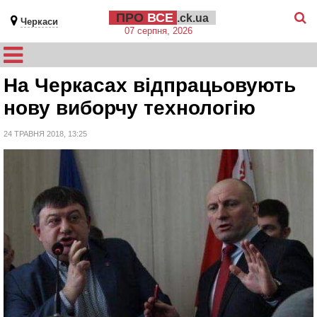
ПРО
ВСЕ
.ck.ua
Черкаси
07 серпня, 2026
На Черкасах відпрацьовують
нову виборчу технологію
24 ТРАВНЯ 2018, 13:25