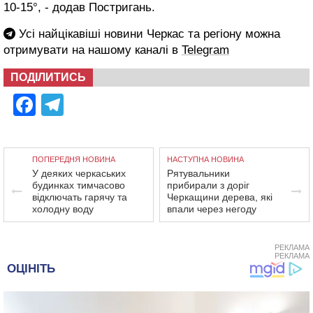
10-15°, - додав Постригань.
Усі найцікавіші новини Черкас та регіону можна
отримувати на нашому каналі в
Telegram
ПОДІЛИТИСЬ
Facebook
Telegram
ПОПЕРЕДНЯ НОВИНА
НАСТУПНА НОВИНА
У деяких черкаських
Рятувальники
будинках тимчасово
прибирали з доріг
відключать гарячу та
Черкащини дерева, які
холодну воду
впали через негоду
РЕКЛАМА
РЕКЛАМА