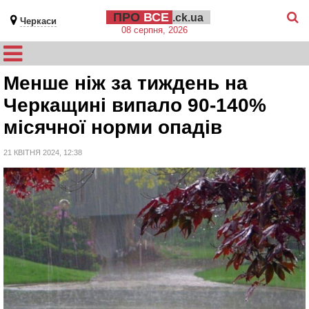
ПРО
ВСЕ
.ck.ua
Черкаси
08 серпня, 2026
Менше ніж за тиждень на
Черкащині випало 90-140%
місячної норми опадів
21 КВІТНЯ 2024, 12:38