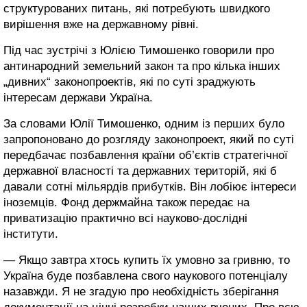
структурованих питань, які потребують швидкого
вирішення вже на державному рівні.
Під час зустрічі з Юлією Тимошенко говорили про
антинародний земельний закон та про кілька інших
„дивних“ законопроектів, які по суті зраджують
інтересам держави Україна.
За словами Юлії Тимошенко, одним із перших було
запропоновано до розгляду законопроект, який по суті
передбачає позбавлення країни об’єктів стратегічної
державної власності та державних територій, які б
давали сотні мільярдів прибутків. Він лобіює інтереси
іноземців. Фонд держмайна також передає на
приватизацію практично всі науково-дослідні
інститути.
— Якщо завтра хтось купить їх умовно за гривню, то
Україна буде позбавлена свого наукового потенціалу
назавжди. Я не згадую про необхідність зберігання