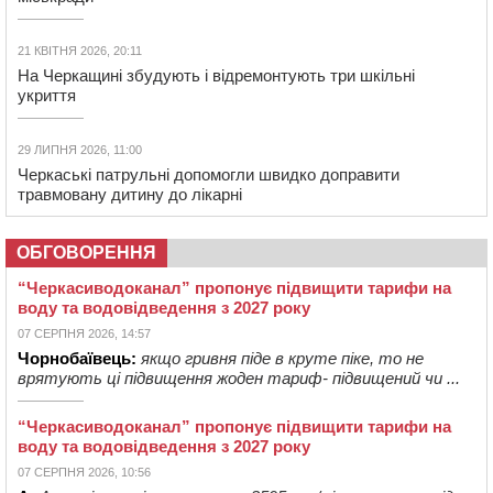
21 КВІТНЯ 2026, 20:11
На Черкащині збудують і відремонтують три шкільні
укриття
29 ЛИПНЯ 2026, 11:00
Черкаські патрульні допомогли швидко доправити
травмовану дитину до лікарні
ОБГОВОРЕННЯ
“Черкасиводоканал” пропонує підвищити тарифи на
воду та водовідведення з 2027 року
07 СЕРПНЯ 2026, 14:57
Чорнобаївець:
якщо гривня піде в круте піке, то не
врятують ці підвищення жоден тариф- підвищений чи ...
“Черкасиводоканал” пропонує підвищити тарифи на
воду та водовідведення з 2027 року
07 СЕРПНЯ 2026, 10:56