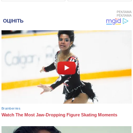
РЕКЛАМА
РЕКЛАМА