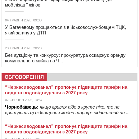
мобілізації жінок
04 ТРАВНЯ 2026, 09:38
У Багачевому прощаються з військовослужбовцем ТЦК,
який загинув у ДТП
23 ТРАВНЯ 2026, 20:28
Без аукціону та конкурсу: прокуратура оскаржує оренду
комунального майна на Ч...
ОБГОВОРЕННЯ
“Черкасиводоканал” пропонує підвищити тарифи на
воду та водовідведення з 2027 року
07 СЕРПНЯ 2026, 14:57
Чорнобаївець:
якщо гривня піде в круте піке, то не
врятують ці підвищення жоден тариф- підвищений чи ...
“Черкасиводоканал” пропонує підвищити тарифи на
воду та водовідведення з 2027 року
07 СЕРПНЯ 2026, 10:56