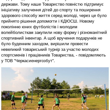
держави. Тому наше Товариство повністю підтримує
ініціативу залучення дітей до спорту та поширення
здорового способу життя серед молоді, через це було
прийнято рішення допомогти і КДЮСШ. Новому
поколінню юних футболістів і молодим
волейболисткам закупили нову форму і різноманітний
спортивний інвентар. А щоб вручення подарунків не
було буденним заходом, вирішили провести
невеликий товариський турнір за участю молодих
спортсменів і працівників Товариства, - повідомляють
у ТОВ "Черкасиенергозбут".