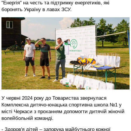
"Енергія" на честь та підтримку енергетиків, які
боронять Україну в лавах ЗСУ.
У червні 2024 року до Товариства звернулася
Комплексна дитячо-юнацька спортивна школа №1 у
місті Черкаси з проханням допомогти дитячій жіночій
волейбольній команді.
- Здоров'я дітей – запорука майбутнього кожної