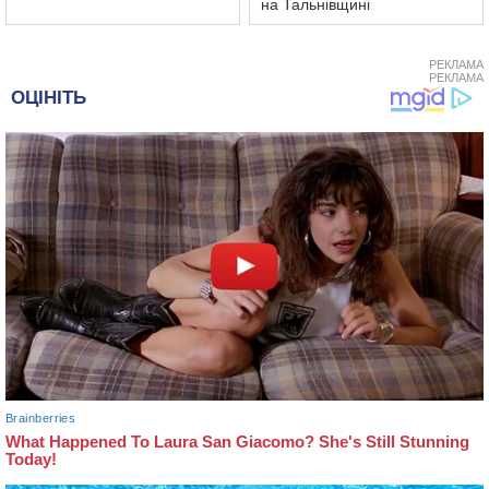
на Тальнівщині
РЕКЛАМА
РЕКЛАМА