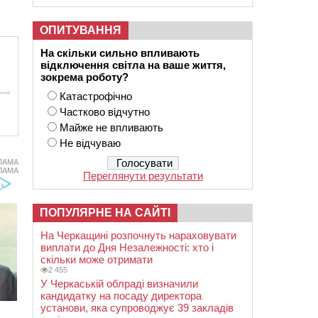
ОПИТУВАННЯ
На скільки сильно впливають
відключення світла на ваше життя,
зокрема роботу?
Катастрофічно
Частково відчутно
Майже не впливають
Не відчуваю
ЛАМА
ЛАМА
Переглянути результати
ПОПУЛЯРНЕ НА САЙТІ
На Черкащині розпочнуть нараховувати
виплати до Дня Незалежності: хто і
скільки може отримати
2 455
У Черкаській облраді визначили
кандидатку на посаду директора
установи, яка супроводжує 39 закладів