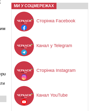
К
МИ У СОЦМЕРЕЖАХ
Сторінка Facebook
я
ним
Канал у Telegram
Сторінка Instagram
ури
ати
Канал YouTube