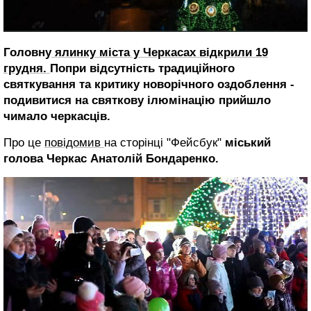
Головну
ялинку міста у Черкасах відкрили 19
грудня.
Попри відсутність традиційного
святкування та критику новорічного оздоблення -
подивитися на святкову ілюмінацію прийшло
чимало черкасців.
Про це
повідомив
на сторінці "Фейсбук"
міський
голова Черкас Анатолій Бондаренко.