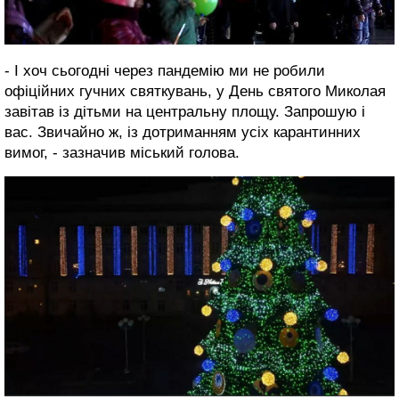
- І хоч сьогодні через пандемію ми не робили
офіційних гучних святкувань, у День святого Миколая
завітав із дітьми на центральну площу. Запрошую і
вас. Звичайно ж, із дотриманням усіх карантинних
вимог, - зазначив міський голова.