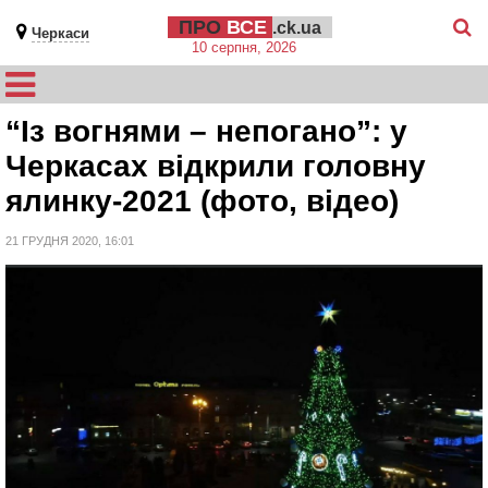
ПРО
ВСЕ
.ck.ua
Черкаси
10 серпня, 2026
“Із вогнями – непогано”: у
Черкасах відкрили головну
ялинку-2021 (фото, відео)
21 ГРУДНЯ 2020, 16:01