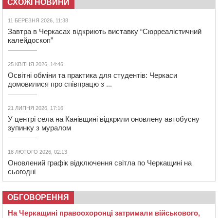
СХОЖІ НОВИНИ
11 БЕРЕЗНЯ 2026, 11:38
Завтра в Черкасах відкриють виставку “Сюрреалістичний
калейдоскоп”
25 КВІТНЯ 2026, 14:46
Освітні обміни та практика для студентів: Черкаси
домовилися про співпрацю з ...
21 ЛИПНЯ 2026, 17:16
У центрі села на Канівщині відкрили оновлену автобусну
зупинку з муралом
18 ЛЮТОГО 2026, 02:13
Оновлений графік відключення світла по Черкащині на
сьогодні
ОБГОВОРЕННЯ
На Черкащині правоохоронці затримали військового,