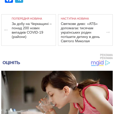
ПОПЕРЕДНЯ НОВИНА
НАСТУПНА НОВИНА
За добу на Черкащині –
Святкове диво: «АТБ»
понад 200 нових
допомагає тисячам
випадків COVID-19
українських родин
(райони)
потішити дитину в день
Святого Миколая
РЕКЛАМА
РЕКЛАМА