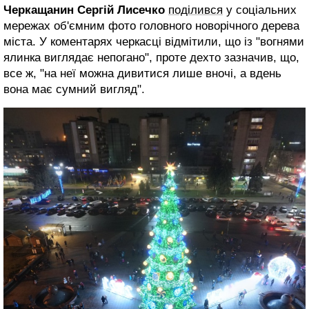
Черкащанин Сергій Лисечко
поділився
у соціальних
мережах об'ємним фото головного новорічного дерева
міста. У коментарях черкасці відмітили, що із "вогнями
ялинка виглядає непогано", проте дехто зазначив, що,
все ж, "на неї можна дивитися лише вночі, а вдень
вона має сумний вигляд".