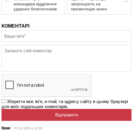
командира відділення
запрошують на
ударних безпілотників
презентацію книги
КОМЕНТАРІ
Зберегти моє ім'я, e-mail, та адресу сайту в цьому браузері
для моїх подальших коментарів.
Іван
07.01.2025 о 16:38