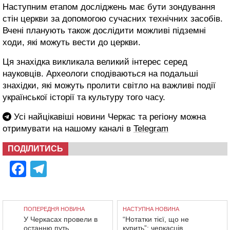
Наступним етапом досліджень має бути зондування
стін церкви за допомогою сучасних технічних засобів.
Вчені планують також дослідити можливі підземні
ходи, які можуть вести до церкви.
Ця знахідка викликала великий інтерес серед
науковців. Археологи сподіваються на подальші
знахідки, які можуть пролити світло на важливі події
української історії та культуру того часу.
Усі найцікавіші новини Черкас та регіону можна
отримувати на нашому каналі в
Telegram
ПОДІЛИТИСЬ
Facebook
Telegram
ПОПЕРЕДНЯ НОВИНА
НАСТУПНА НОВИНА
У Черкасах провели в
“Нотатки тієї, що не
останню путь
курить”: черкасців