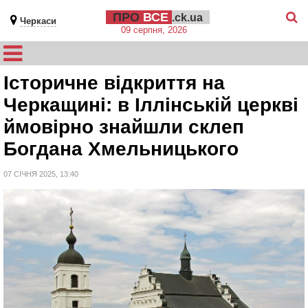
ПРО
ВСЕ
.ck.ua
Черкаси
09 серпня, 2026
Історичне відкриття на
Черкащині: в Іллінській церкві
ймовірно знайшли склеп
Богдана Хмельницького
07 СІЧНЯ 2025, 13:40