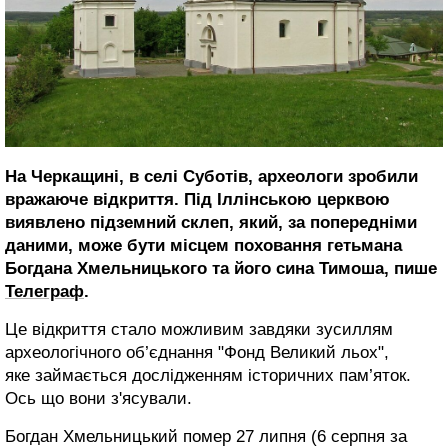
На Черкащині, в селі Суботів, археологи зробили
вражаюче відкриття. Під Іллінською церквою
виявлено підземний склеп, який, за попередніми
даними, може бути місцем поховання гетьмана
Богдана Хмельницького та його сина Тимоша, пише
Телеграф
.
Це відкриття стало можливим завдяки зусиллям
археологічного об’єднання "Фонд Великий льох",
яке займається дослідженням історичних пам’яток.
Ось що вони з'ясували.
Богдан Хмельницький помер 27 липня (6 серпня за