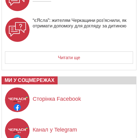
“єЯсла”: жителям Черкащини роз’яснили, як
отримати допомогу для догляду за дитиною
Читати ще
МИ У СОЦМЕРЕЖАХ
Сторінка Facebook
Канал у Telegram