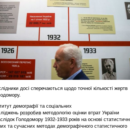
лідники досі сперечаються щодо точної кількості жертв
лодомору.
титут демографії та соціальних
сліджень
розробив
методологію оцінки втрат України
слідок Голодомору 1932-1933 років на основі статистич
их та сучасних методах демографічного статистичного