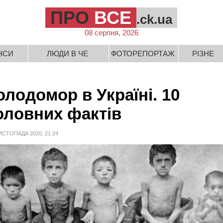
ПРО
ВСЕ
.ck.ua
08 серпня, 2026
НСИ
ЛЮДИ В ЧЕ
ФОТОРЕПОРТАЖ
РІЗНЕ
олодомор в Україні. 10
оловних фактів
ИСТОПАДА 2020, 21:24