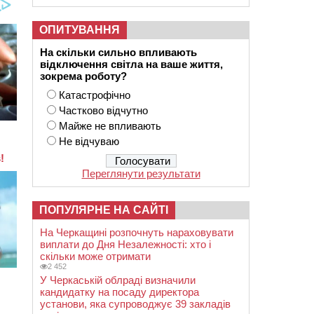
ОПИТУВАННЯ
На скільки сильно впливають
відключення світла на ваше життя,
зокрема роботу?
Катастрофічно
Частково відчутно
Майже не впливають
Не відчуваю
Переглянути результати
ПОПУЛЯРНЕ НА САЙТІ
На Черкащині розпочнуть нараховувати
виплати до Дня Незалежності: хто і
скільки може отримати
2 452
У Черкаській облраді визначили
кандидатку на посаду директора
установи, яка супроводжує 39 закладів