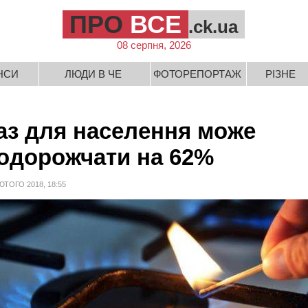
ПРО
ВСЕ
.ck.ua
08 серпня, 2026
НСИ
ЛЮДИ В ЧЕ
ФОТОРЕПОРТАЖ
РІЗНЕ
аз для населення може
одорожчати на 62%
ЮТОГО 2018, 18:55