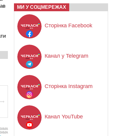
нав
МИ У СОЦМЕРЕЖАХ
Сторінка Facebook
ати
Канал у Telegram
Сторінка Instagram
Канал YouTube
ЛАМА
ЛАМА