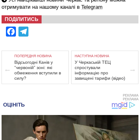
отримувати на нашому каналі в
Telegram
ПОДІЛИТИСЬ
Facebook
Telegram
ПОПЕРЕДНЯ НОВИНА
НАСТУПНА НОВИНА
Відсьогодні Канів у
У Черкаській ТЕЦ
“червоній” зоні: які
спростували
обмеження вступили в
інформацію про
силу?
завищені тарифи (відео)
РЕКЛАМА
РЕКЛАМА