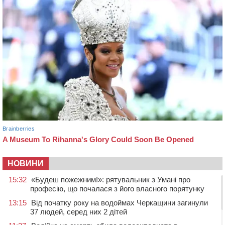
НОВИНИ
15:32
«Будеш пожежним!»: рятувальник з Умані про
професію, що почалася з його власного порятунку
13:15
Від початку року на водоймах Черкащини загинули
37 людей, серед них 2 дітей