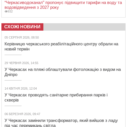
“Черкасиводоканал” пропонує підвищити тарифи на воду та
водовідведення з 2027 року
932
СХОЖІ НОВИНИ
05 СЕРПНЯ 2026, 08:50
Керівницю черкаського реабілітаційного центру обрали на
новий термін
29 ЧЕРВНЯ 2026, 14:55
У Черкасах на пляжі облаштували фотолокацію з видом на
Дніпро
14 КВІТНЯ 2026, 12:04
У Черкасах проводять санітарне прибирання парків і
скверів
06 БЕРЕЗНЯ 2026, 09:47
У Черкасах замінили трансформатор, який вийшов з ладу
під час перемикань світла