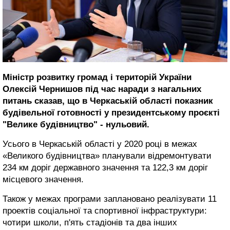
Міністр розвитку громад і територій України
Олексій Чернишов під час наради з нагальних
питань сказав, що в Черкаській області показник
будівельної готовності у президентському проєкті
"Велике будівництво" - нульовий.
Усього в Черкаській області у 2020 році в межах
«Великого будівництва» планували відремонтувати
234 км доріг державного значення та 122,3 км доріг
місцевого значення.
Також у межах програми заплановано реалізувати 11
проектів соціальної та спортивної інфраструктури:
чотири школи, п'ять стадіонів та два інших