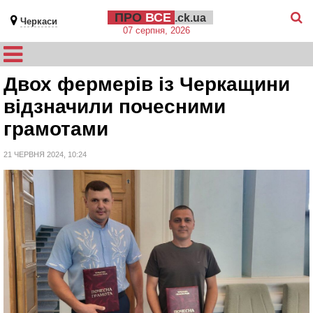
ПРО
ВСЕ
.ck.ua
Черкаси
07 серпня, 2026
Двох фермерів із Черкащини
відзначили почесними
грамотами
21 ЧЕРВНЯ 2024, 10:24