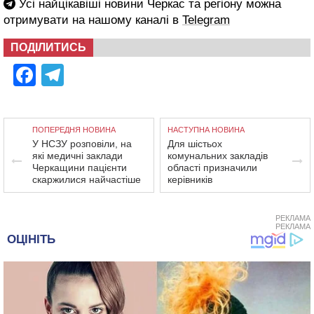
Усі найцікавіші новини Черкас та регіону можна
отримувати на нашому каналі в
Telegram
ПОДІЛИТИСЬ
Facebook
Telegram
ПОПЕРЕДНЯ НОВИНА
НАСТУПНА НОВИНА
У НСЗУ розповіли, на
Для шістьох
які медичні заклади
комунальних закладів
Черкащини пацієнти
області призначили
скаржилися найчастіше
керівників
РЕКЛАМА
РЕКЛАМА