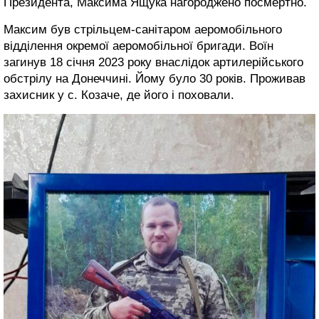
Президента, Максима Ящука нагороджено посмертно.
Максим був стрільцем-санітаром аеромобільного
відділення окремої аеромобільної бригади. Воїн
загинув 18 січня 2023 року внаслідок артилерійського
обстрілу на Донеччині. Йому було 30 років. Проживав
захисник у с. Козаче, де його і поховали.