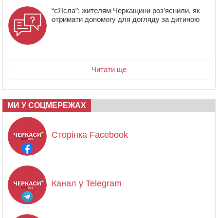
“єЯсла”: жителям Черкащини роз’яснили, як
отримати допомогу для догляду за дитиною
Читати ще
МИ У СОЦМЕРЕЖАХ
Сторінка Facebook
Канал у Telegram