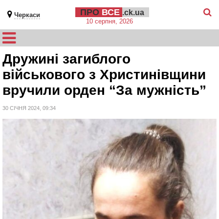
ПРО
ВСЕ
.ck.ua
Черкаси
10 серпня, 2026
Дружині загиблого
військового з Христинівщини
вручили орден “За мужність”
30 СІЧНЯ 2024, 09:34