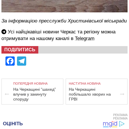
За інформацією пресслужби Христинівської міськради
Усі найцікавіші новини Черкас та регіону можна
отримувати на нашому каналі в
Telegram
ПОДІЛИТИСЬ
Facebook
Telegram
ПОПЕРЕДНЯ НОВИНА
НАСТУПНА НОВИНА
На Черкащині “шахед”
На Черкащині
влучив у закинуту
побільшало хворих на
споруду
ГРВІ
РЕКЛАМА
РЕКЛАМА