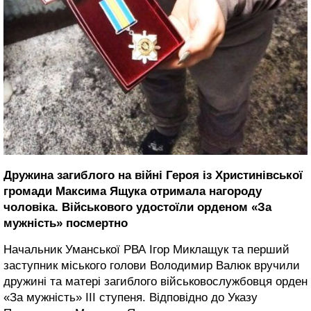
Дружина загиблого на війні Героя із Христинівської
громади Максима Ящука отримала нагороду
чоловіка. Військового удостоїли орденом «За
мужність» посмертно
Начальник Уманської РВА Ігор Миклащук та перший
заступник міського голови Володимир Валюк вручили
дружині та матері загиблого військовослужбовця орден
«За мужність» ІІІ ступеня. Відповідно до Указу