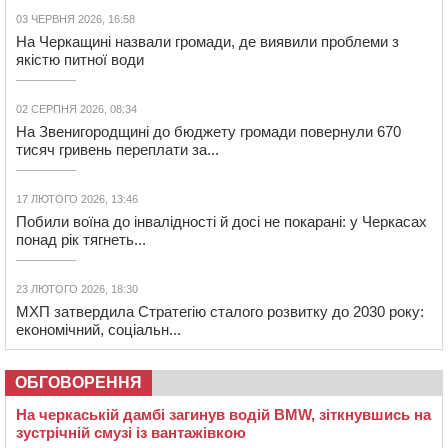
03 ЧЕРВНЯ 2026, 16:58
На Черкащині назвали громади, де виявили проблеми з
якістю питної води
02 СЕРПНЯ 2026, 08:34
На Звенигородщині до бюджету громади повернули 670
тисяч гривень переплати за...
17 ЛЮТОГО 2026, 13:46
Побили воїна до інвалідності й досі не покарані: у Черкасах
понад рік тягнеть...
23 ЛЮТОГО 2026, 18:30
МХП затвердила Стратегію сталого розвитку до 2030 року:
економічний, соціальн...
ОБГОВОРЕННЯ
На черкаській дамбі загинув водій BMW, зіткнувшись на
зустрічній смузі із вантажівкою