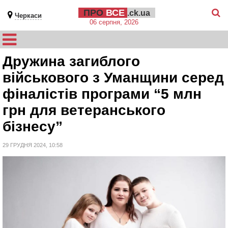
ПРО
ВСЕ
.ck.ua
Черкаси
06 серпня, 2026
Дружина загиблого
військового з Уманщини серед
фіналістів програми “5 млн
грн для ветеранського
бізнесу”
29 ГРУДНЯ 2024, 10:58