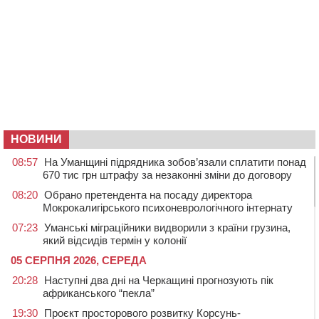
НОВИНИ
08:57
На Уманщині підрядника зобов’язали сплатити понад
670 тис грн штрафу за незаконні зміни до договору
08:20
Обрано претендента на посаду директора
Мокрокалигірського психоневрологічного інтернату
07:23
Уманські міграційники видворили з країни грузина,
який відсидів термін у колонії
05 СЕРПНЯ 2026, СЕРЕДА
20:28
Наступні два дні на Черкащині прогнозують пік
африканського “пекла”
19:30
Проєкт просторового розвитку Корсунь-