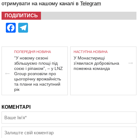
отримувати на нашому каналі в
Telegram
ПОДІЛИТИСЬ
Facebook
Telegram
ПОПЕРЕДНЯ НОВИНА
НАСТУПНА НОВИНА
“У новому сезоні
У Монастирищі
збільшуємо площі під
з’явилася добровільна
соєю і ріпаком”, – у LNZ
пожежна команда
Group розповіли про
цьогорічну врожайність
та плани на наступний
рік
КОМЕНТАРІ