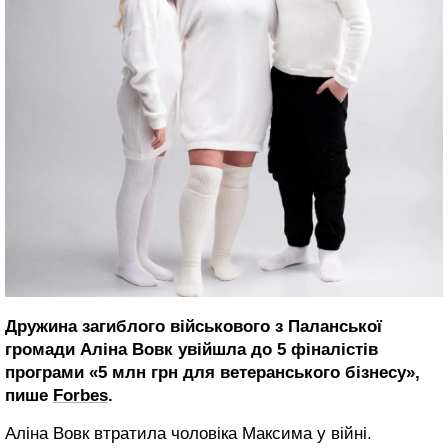
Дружина загиблого військового з Паланської
громади Аліна Вовк увійшла до 5 фіналістів
програми «5 млн грн для ветеранського бізнесу»,
пише
Forbes
.
Аліна Вовк втратила чоловіка Максима у війні.