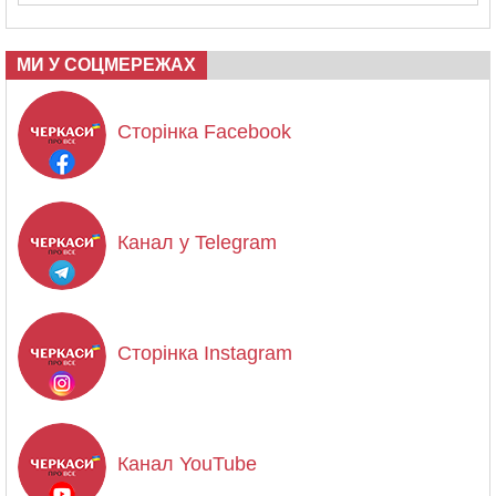
МИ У СОЦМЕРЕЖАХ
Сторінка Facebook
Канал у Telegram
Сторінка Instagram
Канал YouTube