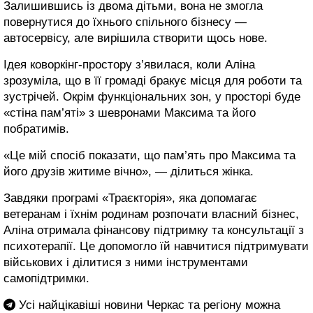
Залишившись із двома дітьми, вона не змогла
повернутися до їхнього спільного бізнесу —
автосервісу, але вирішила створити щось нове.
Ідея коворкінг-простору з’явилася, коли Аліна
зрозуміла, що в її громаді бракує місця для роботи та
зустрічей. Окрім функціональних зон, у просторі буде
«стіна пам’яті» з шевронами Максима та його
побратимів.
«Це мій спосіб показати, що пам’ять про Максима та
його друзів житиме вічно», — ділиться жінка.
Завдяки програмі «Траєкторія», яка допомагає
ветеранам і їхнім родинам розпочати власний бізнес,
Аліна отримала фінансову підтримку та консультації з
психотерапії. Це допомогло їй навчитися підтримувати
військових і ділитися з ними інструментами
самопідтримки.
Усі найцікавіші новини Черкас та регіону можна