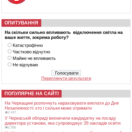
ОПИТУВАННЯ
На скільки сильно впливають відключення світла на
ваше життя, зокрема роботу?
Катастрофічно
Частково відчутно
Майже не впливають
Не відчуваю
Переглянути результати
ПОПУЛЯРНЕ НА САЙТІ
На Черкащині розпочнуть нараховувати виплати до Дня
Незалежності: хто і скільки може отримати
2 437
У Черкаській облраді визначили кандидатку на посаду
директора установи, яка супроводжує 39 закладів освіти
2 305