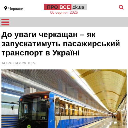
ПРО
ВСЕ
.ck.ua
Черкаси
06 серпня, 2026
До уваги черкащан – як
запускатимуть пасажирський
транспорт в Україні
14 ТРАВНЯ 2020, 11:55