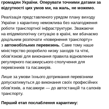
громадян України. Оперувати точними датами за
відсутності цих умов ми, на жаль, не можемо.
Реалізація представленого урядом плану виходу
України з карантину неможлива без налагодження
роботи транспортної інфраструктури. Зважаючи
на епідеміологічну ситуацію в країні, ми вбачаємо
доцільним розпочати «повернення транспорту»
з
автомобільних перевезень
. Саме тому наше
міністерство розробило низку заходів та чіткі,
обов’язкові для виконання правила відновлення
регулярного пасажирського сполучення для
перевізників та пасажирів.
Лише за умови їхнього дотримання перевізники
допускатимуться до виконання своїх професійних
обов’язків, а пасажири — до автостанцій та салонів
транспорту.
Перший етап послаблення карантину: