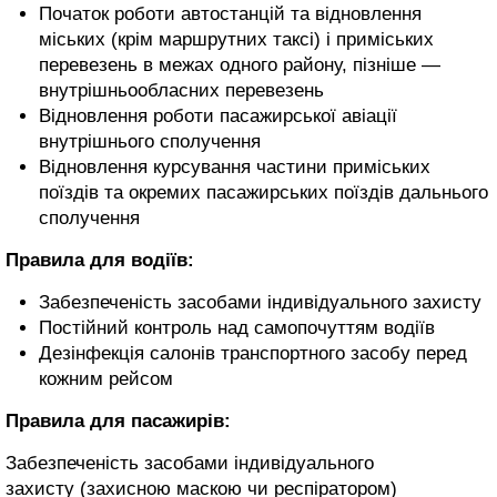
Початок роботи автостанцій та відновлення
міських (крім маршрутних таксі) і приміських
перевезень в межах одного району, пізніше —
внутрішньообласних перевезень
Відновлення роботи пасажирської авіації
внутрішнього сполучення
Відновлення курсування частини приміських
поїздів та окремих пасажирських поїздів дальнього
сполучення
Правила для водіїв:
Забезпеченість засобами індивідуального захисту
Постійний контроль над самопочуттям водіїв
Дезінфекція салонів транспортного засобу перед
кожним рейсом
Правила для пасажирів:
Забезпеченість засобами індивідуального
захисту (захисною маскою чи респіратором)