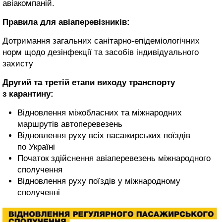
авіакомпаній.
Правила для авіаперевізників:
Дотримання загальних санітарно-епідеміологічних
норм щодо дезінфекції та засобів індивідуального
захисту
Другий та третій етапи виходу транспорту
з карантину:
Відновлення міжобласних та міжнародних
маршрутів автоперевезень
Відновлення руху всіх пасажирських поїздів
по Україні
Початок здійснення авіаперевезень міжнародного
сполучення
Відновлення руху поїздів у міжнародному
сполученні