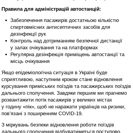
Правила для адміністрацій автостанцій:
Забезпечення пасажирів достатньою кількістю
спиртовмісних антисептичних засобів для
дезінфекції рук
Контроль над дотриманням безпечної дистанції
у залах очікування та на платформах
Регулярна дезінфекція приміщень автостанції та
місць очікування
Якщо епідеміологічна ситуація в Україні буде
сприятливою, наступним кроком стане відновлення
курсування приміських поїздів та пасажирських поїздів
дальнього сполучення. Завдяки першим ми прагнемо
розвантажити потік пасажирів у великих містах
у годину «пік», щоб не наражати українців на ризики,
пов’язані з поширенням COVID-19.
З міркувань безпеки відновлення роботи поїздів
дальнього сполучення відбуватиметься поступово.