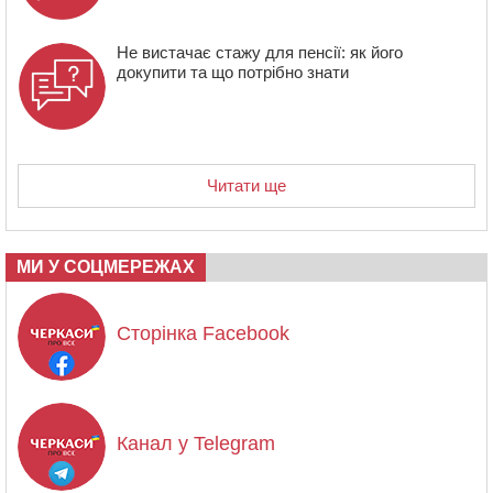
Не вистачає стажу для пенсії: як його
докупити та що потрібно знати
Читати ще
МИ У СОЦМЕРЕЖАХ
Сторінка Facebook
Канал у Telegram