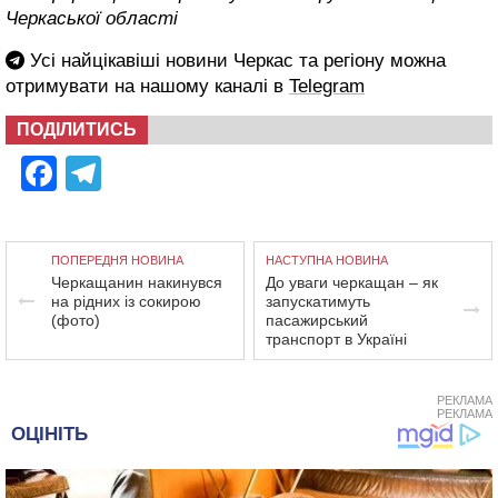
Черкаської області
Усі найцікавіші новини Черкас та регіону можна
отримувати на нашому каналі в
Telegram
ПОДІЛИТИСЬ
Facebook
Telegram
ПОПЕРЕДНЯ НОВИНА
НАСТУПНА НОВИНА
Черкащанин накинувся
До уваги черкащан – як
на рідних із сокирою
запускатимуть
(фото)
пасажирський
транспорт в Україні
РЕКЛАМА
РЕКЛАМА