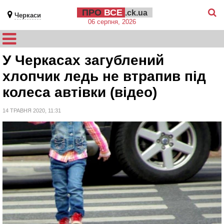
ПРО
ВСЕ
.ck.ua
Черкаси
06 серпня, 2026
У Черкасах загублений
хлопчик ледь не втрапив під
колеса автівки (відео)
14 ТРАВНЯ 2020, 11:31