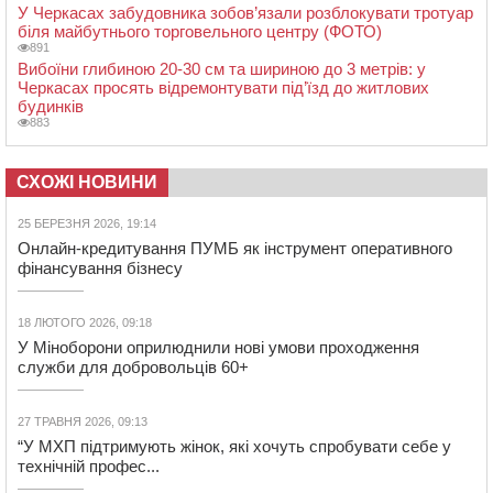
У Черкасах забудовника зобов’язали розблокувати тротуар
біля майбутнього торговельного центру (ФОТО)
891
Вибоїни глибиною 20-30 см та шириною до 3 метрів: у
Черкасах просять відремонтувати під’їзд до житлових
будинків
883
СХОЖІ НОВИНИ
25 БЕРЕЗНЯ 2026, 19:14
Онлайн-кредитування ПУМБ як інструмент оперативного
фінансування бізнесу
18 ЛЮТОГО 2026, 09:18
У Міноборони оприлюднили нові умови проходження
служби для добровольців 60+
27 ТРАВНЯ 2026, 09:13
“У МХП підтримують жінок, які хочуть спробувати себе у
технічній профес...