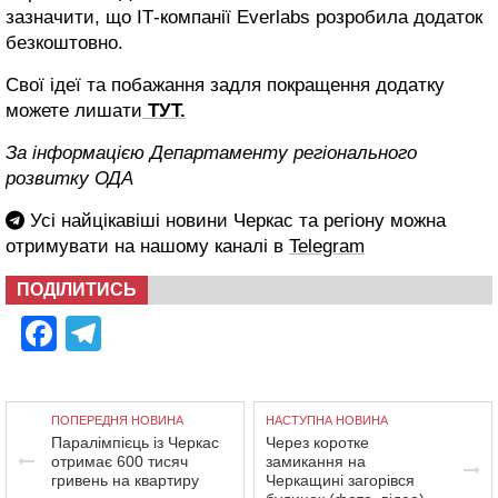
зазначити, що ІТ-компанії Everlabs розробила додаток
безкоштовно.
Свої ідеї та побажання задля покращення додатку
можете лишати
ТУТ.
За інформацією Департаменту регіонального
розвитку ОДА
Усі найцікавіші новини Черкас та регіону можна
отримувати на нашому каналі в
Telegram
ПОДІЛИТИСЬ
Facebook
Telegram
ПОПЕРЕДНЯ НОВИНА
НАСТУПНА НОВИНА
Паралімпієць із Черкас
Через коротке
отримає 600 тисяч
замикання на
гривень на квартиру
Черкащині загорівся