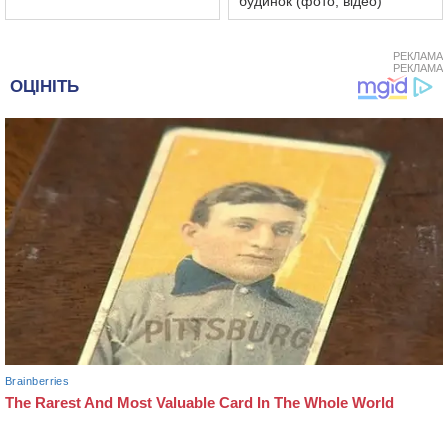
будинок (фото, відео)
РЕКЛАМА
РЕКЛАМА