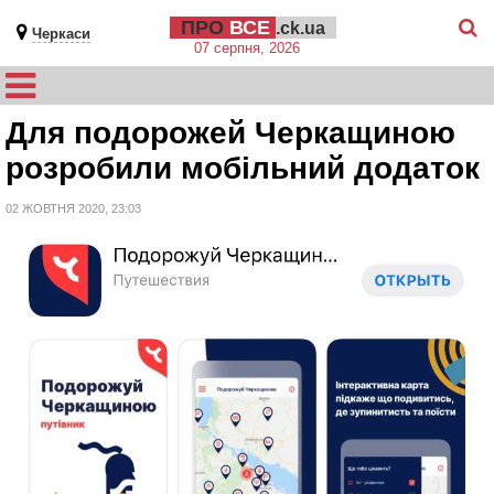
ПРО
ВСЕ
.ck.ua
Черкаси
07 серпня, 2026
Для подорожей Черкащиною
розробили мобільний додаток
02 ЖОВТНЯ 2020, 23:03