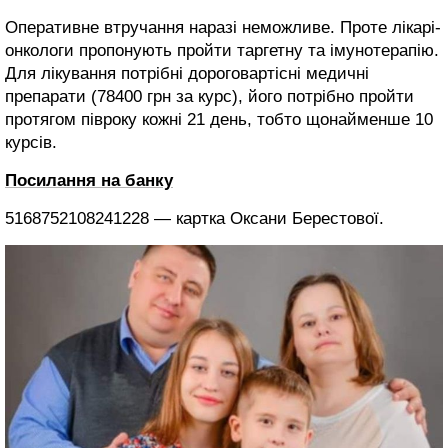
Оперативне втручання наразі неможливе. Проте лікарі-
онкологи пропонують пройти таргетну та імунотерапію.
Для лікування потрібні дороговартісні медичні
препарати (78400 грн за курс), його потрібно пройти
протягом півроку кожні 21 день, тобто щонайменше 10
курсів.
Посилання на банку
5168752108241228 — картка Оксани Берестової.