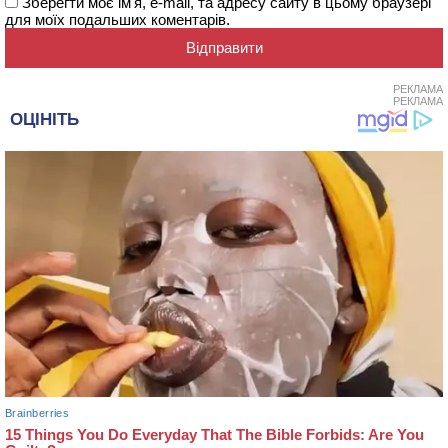
Зберегти моє ім'я, e-mail, та адресу сайту в цьому браузері
для моїх подальших коментарів.
РЕКЛАМА
РЕКЛАМА