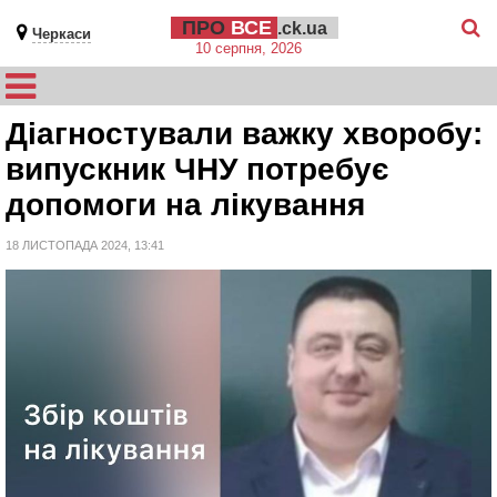
ПРО
ВСЕ
.ck.ua
Черкаси
10 серпня, 2026
Діагностували важку хворобу:
випускник ЧНУ потребує
допомоги на лікування
18 ЛИСТОПАДА 2024, 13:41