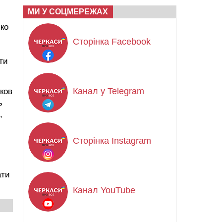
МИ У СОЦМЕРЕЖАХ
ько
Сторінка Facebook
ти
Канал у Telegram
ьков
ь
,
Сторінка Instagram
ати
Канал YouTube