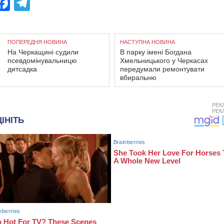
Facebook
Telegram
ПОПЕРЕДНЯ НОВИНА
НАСТУПНА НОВИНА
На Черкащині судили
В парку імені Богдана
псевдомінувальницю
Хмельницького у Черкасах
дитсадка
передумали ремонтувати
вбиральню
РЕК
РЕК