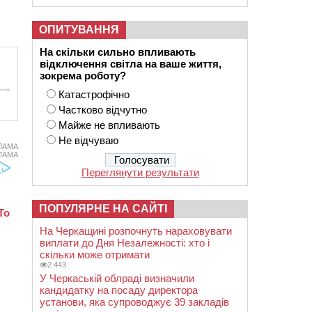
ОПИТУВАННЯ
На скільки сильно впливають
відключення світла на ваше життя,
зокрема роботу?
Катастрофічно
Частково відчутно
Майже не впливають
Не відчуваю
ЛАМА
ЛАМА
Переглянути результати
ПОПУЛЯРНЕ НА САЙТІ
На Черкащині розпочнуть нараховувати
виплати до Дня Незалежності: хто і
скільки може отримати
2 443
У Черкаській облраді визначили
кандидатку на посаду директора
установи, яка супроводжує 39 закладів