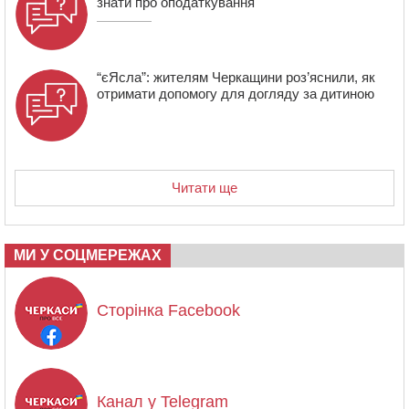
знати про оподаткування
“єЯсла”: жителям Черкащини роз’яснили, як
отримати допомогу для догляду за дитиною
Читати ще
МИ У СОЦМЕРЕЖАХ
Сторінка Facebook
Канал у Telegram