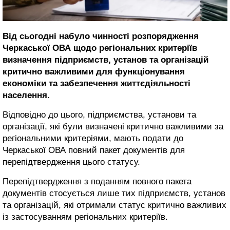
Від сьогодні набуло чинності розпорядження
Черкаської ОВА щодо регіональних критеріїв
визначення підприємств, установ та організацій
критично важливими для функціонування
економіки та забезпечення життєдіяльності
населення.
Відповідно до цього, підприємства, установи та
організації, які були визначені критично важливими за
регіональними критеріями, мають подати до
Черкаської ОВА повний пакет документів для
перепідтвердження цього статусу.
Перепідтвердження з поданням повного пакета
документів стосується лише тих підприємств, установ
та організацій, які отримали статус критично важливих
із застосуванням регіональних критеріїв.