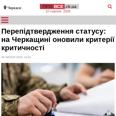
ПРО
ВСЕ
.ck.ua
Черкаси
10 серпня, 2026
Перепідтвердження статусу:
на Черкащині оновили критерії
критичності
08 ЛИПНЯ 2026, 19:04