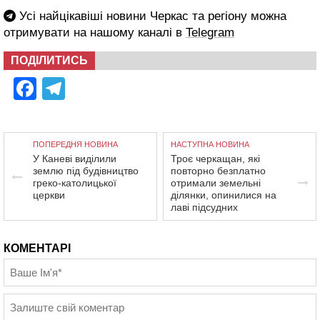
Усі найцікавіші новини Черкас та регіону можна
отримувати на нашому каналі в
Telegram
ПОДІЛИТИСЬ
Facebook
Telegram
ПОПЕРЕДНЯ НОВИНА
НАСТУПНА НОВИНА
У Каневі виділили
Троє черкащан, які
землю під будівництво
повторно безплатно
греко-католицької
отримали земельні
церкви
ділянки, опинилися на
лаві підсудних
КОМЕНТАРІ