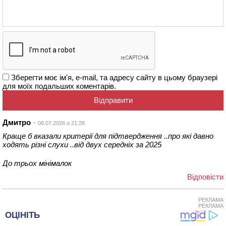
Зберегти моє ім'я, e-mail, та адресу сайту в цьому браузері
для моїх подальших коментарів.
Дмитро
08.07.2026 о 21:28
Краще б вказали критерії для підтвердження ..про які давно
ходять різні слухи ..від двух середніх за 2025
До трьох мінімалок
Відповіcти
РЕКЛАМА
РЕКЛАМА