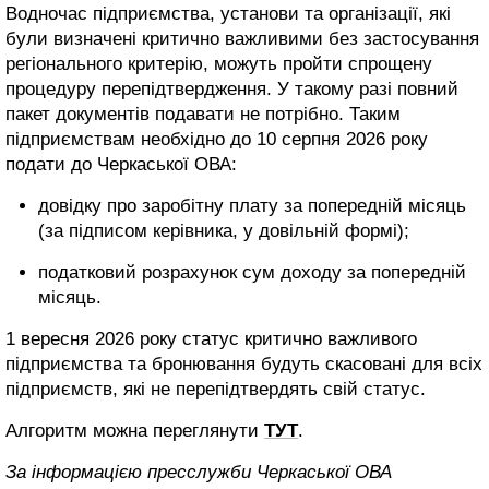
Водночас підприємства, установи та організації, які
були визначені критично важливими без застосування
регіонального критерію, можуть пройти спрощену
процедуру перепідтвердження. У такому разі повний
пакет документів подавати не потрібно. Таким
підприємствам необхідно до 10 серпня 2026 року
подати до Черкаської ОВА:
довідку про заробітну плату за попередній місяць
(за підписом керівника, у довільній формі);
податковий розрахунок сум доходу за попередній
місяць.
1 вересня 2026 року статус критично важливого
підприємства та бронювання будуть скасовані для всіх
підприємств, які не перепідтвердять свій статус.
Алгоритм можна переглянути
ТУТ
.
За інформацією пресслужби Черкаської ОВА