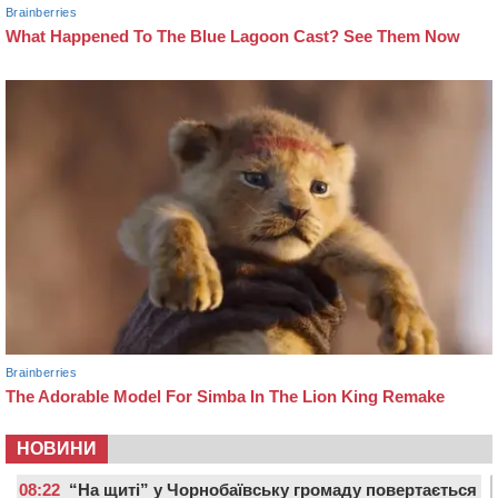
НОВИНИ
08:22
“На щиті” у Чорнобаївську громаду повертається