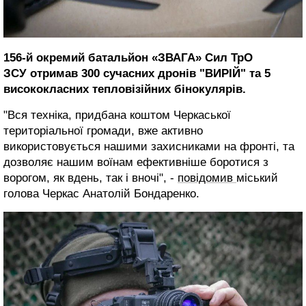
156-й окремий батальйон «ЗВАГА» Сил ТрО
ЗСУ отримав 300 сучасних дронів "ВИРІЙ" та 5
висококласних тепловізійних бінокулярів.
"Вся техніка, придбана коштом Черкаської
територіальної громади, вже активно
використовується нашими захисниками на фронті, та
дозволяє нашим воїнам ефективніше боротися з
ворогом, як вдень, так і вночі", -
повідомив
міський
голова Черкас Анатолій Бондаренко.