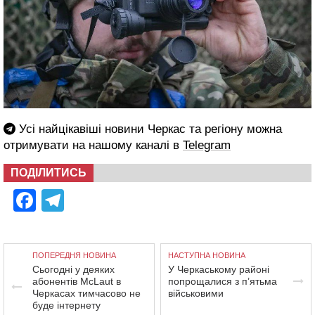
Усі найцікавіші новини Черкас та регіону можна
отримувати на нашому каналі в
Telegram
ПОДІЛИТИСЬ
Facebook
Telegram
ПОПЕРЕДНЯ НОВИНА
НАСТУПНА НОВИНА
Сьогодні у деяких
У Черкаському районі
абонентів McLaut в
попрощалися з п’ятьма
Черкасах тимчасово не
військовими
буде інтернету