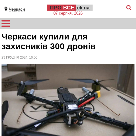
ПРО
ВСЕ
.ck.ua
Черкаси
07 серпня, 2026
Черкаси купили для
захисників 300 дронів
23 ГРУДНЯ 2024, 10:00