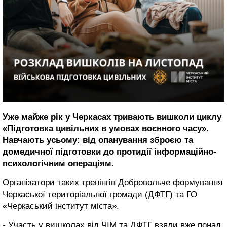
Уже майже рік у Черкасах тривають вишколи циклу
«Підготовка цивільних в умовах воєнного часу».
Навчають усьому: від опанування зброєю та
домедичної підготовки до протидії інформаційно-
психологічним операціям.
Організатори таких тренінгів Добровольче формування
Черкаської територіальної громади (ДФТГ) та ГО
«Черкаський інститут міста».
- Участь у вишколах від ЧІМ та ДФТГ взяли вже понад