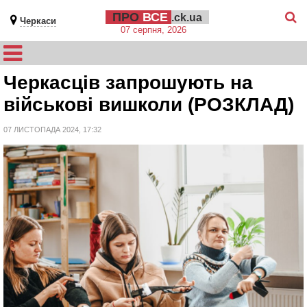
ПРО
ВСЕ
.ck.ua
Черкаси
07 серпня, 2026
Черкасців запрошують на
військові вишколи (РОЗКЛАД)
07 ЛИСТОПАДА 2024, 17:32