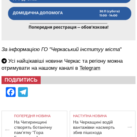
За інформацією ГО "Черкаський інституу міста
"
Усі найцікавіші новини Черкас та регіону можна
отримувати на нашому каналі в
Telegram
ПОДІЛИТИСЬ
Facebook
Telegram
ПОПЕРЕДНЯ НОВИНА
НАСТУПНА НОВИНА
На Чигиринщині
На Черкащині водій
створять ботанічну
вантажівки насмерть
пам’ятку “Гора
збив пішохода