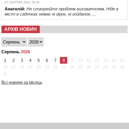
07 СЕРПНЯ 2026, 09:36
Анатолій:
Не створюйте проблем вихователям. Ніде в
місті в садочках немає ні гірок, ні гойдалок, ...
АРХІВ НОВИН
Серпень
2026
1
2
3
4
5
6
7
8
9
10
11
12
13
14
15
16
17
18
19
20
21
22
23
24
25
26
27
28
29
30
31
Всі новини за місяць