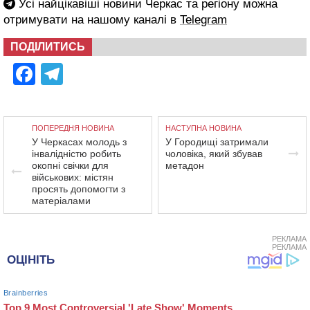
Усі найцікавіші новини Черкас та регіону можна
отримувати на нашому каналі в
Telegram
ПОДІЛИТИСЬ
Facebook
Telegram
ПОПЕРЕДНЯ НОВИНА
НАСТУПНА НОВИНА
У Черкасах молодь з
У Городищі затримали
інвалідністю робить
чоловіка, який збував
окопні свічки для
метадон
військових: містян
просять допомогти з
матеріалами
РЕКЛАМА
РЕКЛАМА