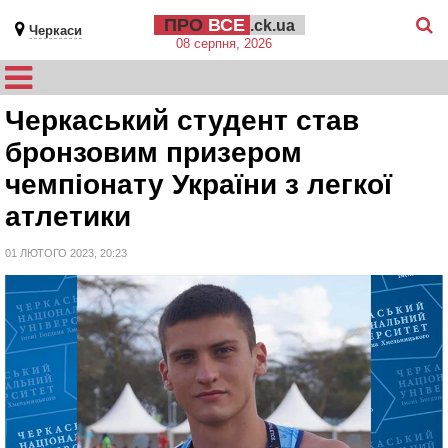
ПРО
ВСЕ
.ck.ua
Черкаси
08 серпня, 2026
Черкаський студент став
бронзовим призером
чемпіонату України з легкої
атлетики
01 ЛЮТОГО 2023, 20:23