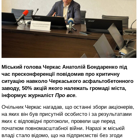
Міський голова Черкас Анатолій Бондаренко
під
час пресконференції
повідомив про критичну
ситуацію навколо Черкаського асфальтобетонного
заводу, 50% акцій якого належать громаді міста
,
інформує журналіст
Про все
.
Очільник Черкас нагадав, що останні збори акціонерів,
на яких він був присутній особисто і за результатами
яких є відповідні протоколи, провели ще перед
початком повномасштабної війни. Наразі ж міській
владі стало відомо, що на підприємстві без згоди