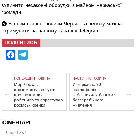
зупинити незаконні оборудки з майном Черкаської
громади.
Усі найцікавіші новини Черкас та регіону можна
отримувати на нашому каналі в
Telegram
ПОДІЛИТИСЬ
Facebook
Telegram
ПОПЕРЕДНЯ НОВИНА
НАСТУПНА НОВИНА
Мер Черкас
У Черкасах 90
прокоментував чутки
світлофорів
про іноземних
забезпечили блоками
робітників та спростував
безперебійного
російські фейки
живлення
КОМЕНТАРІ