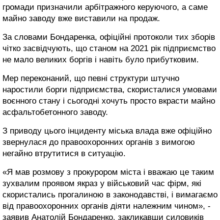
громади призначили арбітражного керуючого, а саме
майно заводу вже виставили на продаж.
За словами Бондаренка, офіційні протоколи тих зборів
чітко засвідчують, що станом на 2021 рік підприємство
не мало великих боргів і навіть було прибутковим.
Мер переконаний, що певні структури штучно
наростили борги підприємства, скористалися умовами
воєнного стану і сьогодні хочуть просто вкрасти майно
асфальтобетонного заводу.
З приводу цього інциденту міська влада вже офіційно
звернулася до правоохоронних органів з вимогою
негайно втрутитися в ситуацію.
«Я мав розмову з прокурором міста і вважаю це таким
зухвалим проявом якраз у військовий час фірм, які
скористались прогалиною в законодавстві, і вимагаємо
від правоохоронних органів діяти належним чином», -
заявив Анатолій Бондаренко, закликавши силовиків