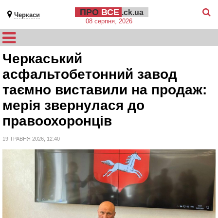
ПРО
ВСЕ
.ck.ua
Черкаси
08 серпня, 2026
Черкаський
асфальтобетонний завод
таємно виставили на продаж:
мерія звернулася до
правоохоронців
19 ТРАВНЯ 2026, 12:40