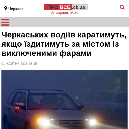
ПРО
ВСЕ
.ck.ua
Черкаси
07 серпня, 2026
Черкаських водіїв каратимуть,
якщо їздитимуть за містом із
виключеними фарами
01 ЖОВТНЯ 2016, 08:15