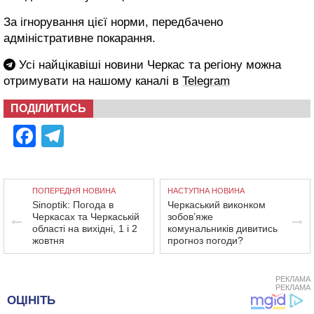
За ігнорування цієї норми, передбачено
адміністративне покарання.
Усі найцікавіші новини Черкас та регіону можна
отримувати на нашому каналі в
Telegram
ПОДІЛИТИСЬ
Facebook
Telegram
ПОПЕРЕДНЯ НОВИНА
НАСТУПНА НОВИНА
Sinoptik: Погода в
Черкаський виконком
Черкасах та Черкаській
зобов’яже
області на вихідні, 1 і 2
комунальників дивитись
жовтня
прогноз погоди?
РЕКЛАМА
РЕКЛАМА