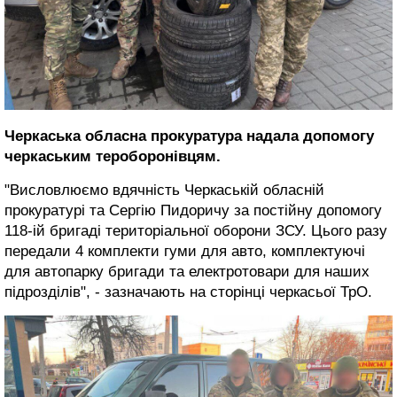
Черкаська обласна прокуратура надала допомогу
черкаським тероборонівцям.
"Висловлюємо вдячність Черкаській обласній
прокуратурі та Сергію Пидоричу за постійну допомогу
118-ій бригаді територіальної оборони ЗСУ. Цього разу
передали 4 комплекти гуми для авто, комплектуючі
для автопарку бригади та електротовари для наших
підрозділів", - зазначають на сторінці черкасьої ТрО.