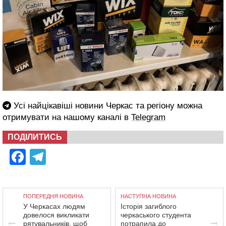
Усі найцікавіші новини Черкас та регіону можна
отримувати на нашому каналі в
Telegram
ПОДІЛИТИСЬ
Facebook
Telegram
ПОПЕРЕДНЯ НОВИНА
НАСТУПНА НОВИНА
У Черкасах людям
Історія загиблого
довелося викликати
черкаського студента
рятувальників, щоб
потрапила до