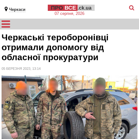
ПРО
ВСЕ
.ck.ua
Черкаси
07 серпня, 2026
Черкаські тероборонівці
отримали допомогу від
обласної прокуратури
05 БЕРЕЗНЯ 2023, 13:14