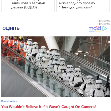
зняти кота з верхівки
міжнародного проєкту
дерева (ВІДЕО)
“Невидані дипломи”
РЕКЛАМА
РЕКЛАМА