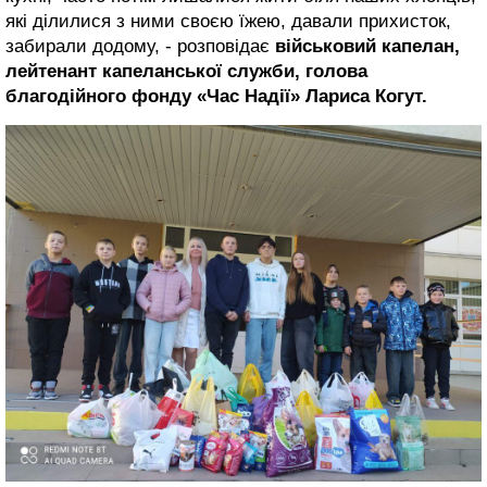
які ділилися з ними своєю їжею, давали прихисток,
забирали додому, - розповідає
військовий капелан,
лейтенант капеланської служби, голова
благодійного фонду «Час Надії» Лариса Когут.