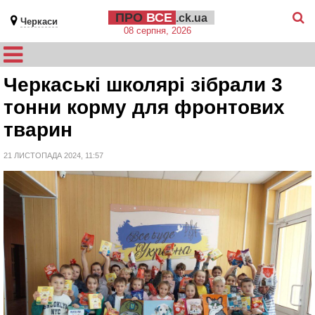
ПРО
ВСЕ
.ck.ua
Черкаси
08 серпня, 2026
Черкаські школярі зібрали 3
тонни корму для фронтових
тварин
21 ЛИСТОПАДА 2024, 11:57