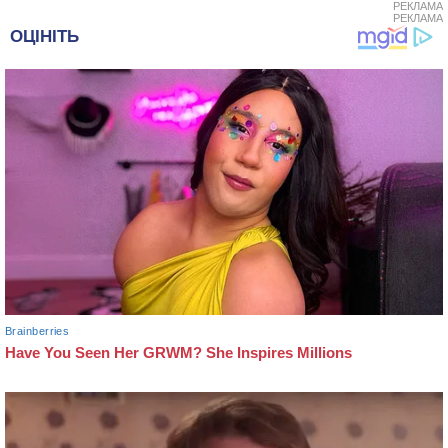
РЕКЛАМА
РЕКЛАМА