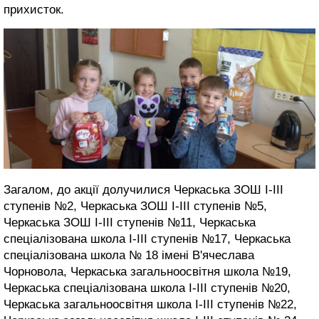
прихисток.
Загалом, до акції долучилися Черкаська ЗОШ I-III
ступенів №2, Черкаська ЗОШ I-III ступенів №5,
Черкаська ЗОШ I-III ступенів №11, Черкаська
спеціалізована школа І-ІІІ ступенів №17, Черкаська
спеціалізована школа № 18 імені В'ячеслава
Чорновола, Черкаська загальноосвітня школа №19,
Черкаська спеціалізована школа І-ІІІ ступенів №20,
Черкаська загальноосвітня школа І-ІІІ ступенів №22,