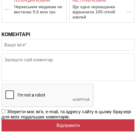
ПОПЕРЕДНЯ НОВИНА
НАСТУПНА НОВИНА
Черкаським медикам не
Ще одна черкащанка
вистачає 9,6 млн грн
відзначила 100-літній
ювілей
КОМЕНТАРІ
Зберегти моє ім'я, e-mail, та адресу сайту в цьому браузері
для моїх подальших коментарів.