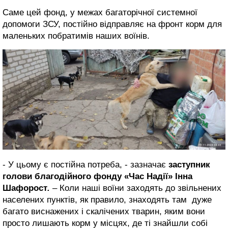
Саме цей фонд, у межах багаторічної системної
допомоги ЗСУ, постійно відправляє на фронт корм для
маленьких побратимів наших воїнів.
- У цьому є постійна потреба, - зазначає
заступник
голови благодійного фонду «Час Надії» Інна
Шафорост
.
– Коли наші воїни заходять до звільнених
населених пунктів, як правило, знаходять там дуже
багато виснажених і скалічених тварин, яким вони
просто лишають корм у місцях, де ті знайшли собі