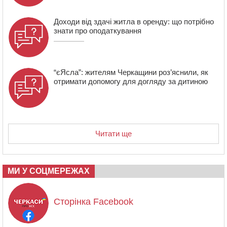
Доходи від здачі житла в оренду: що потрібно
знати про оподаткування
“єЯсла”: жителям Черкащини роз’яснили, як
отримати допомогу для догляду за дитиною
Читати ще
МИ У СОЦМЕРЕЖАХ
Сторінка Facebook