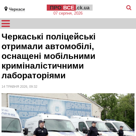
ПРО
ВСЕ
.ck.ua
Черкаси
07 серпня, 2026
Черкаські поліцейські
отримали автомобілі,
оснащені мобільними
криміналістичними
лабораторіями
14 ТРАВНЯ 2026, 09:32