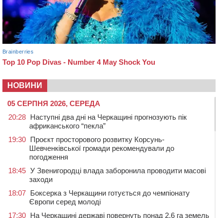
НОВИНИ
05 СЕРПНЯ 2026, СЕРЕДА
20:28
Наступні два дні на Черкащині прогнозують пік
африканського “пекла”
19:30
Проєкт просторового розвитку Корсунь-
Шевченківської громади рекомендували до
погодження
18:45
У Звенигородці влада заборонила проводити масові
заходи
18:07
Боксерка з Черкащини готується до чемпіонату
Європи серед молоді
17:30
На Черкащині державі повернуть понад 2,6 га земель