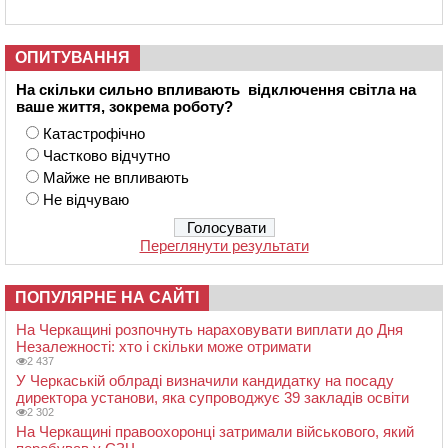
ОПИТУВАННЯ
На скільки сильно впливають відключення світла на
ваше життя, зокрема роботу?
Катастрофічно
Частково відчутно
Майже не впливають
Не відчуваю
Переглянути результати
ПОПУЛЯРНЕ НА САЙТІ
На Черкащині розпочнуть нараховувати виплати до Дня
Незалежності: хто і скільки може отримати
2 437
У Черкаській облраді визначили кандидатку на посаду
директора установи, яка супроводжує 39 закладів освіти
2 302
На Черкащині правоохоронці затримали військового, який