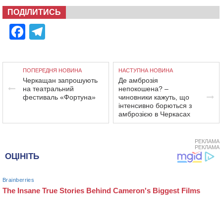
ПОДІЛИТИСЬ
Facebook
Telegram
ПОПЕРЕДНЯ НОВИНА
НАСТУПНА НОВИНА
Черкащан запрошують
Де амброзія
на театральний
непокошена? –
фестиваль «Фортуна»
чиновники кажуть, що
інтенсивно борються з
амброзією в Черкасах
РЕКЛАМА
РЕКЛАМА