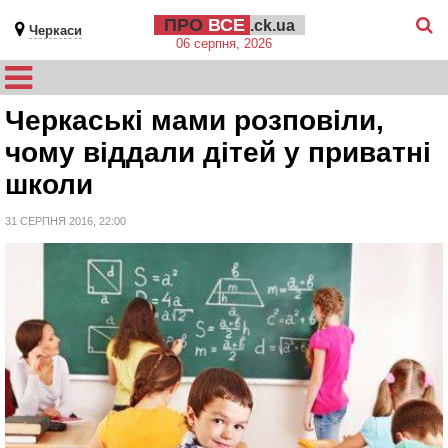
ПРО
ВСЕ
.ck.ua
Черкаси
06 серпня, 2026
Черкаські мами розповіли,
чому віддали дітей у приватні
школи
31 СЕРПНЯ 2016, 22:00