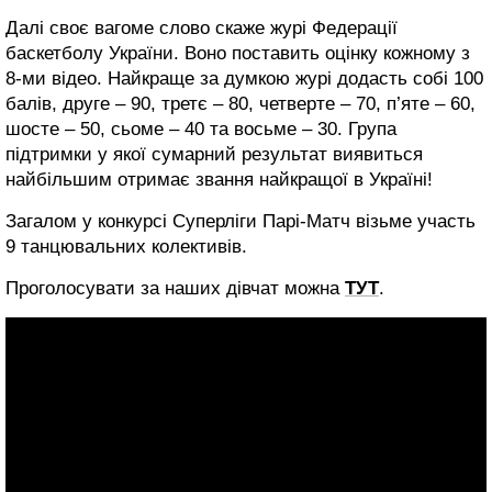
Далі своє вагоме слово скаже журі Федерації
баскетболу України. Воно поставить оцінку кожному з
8-ми відео. Найкраще за думкою журі додасть собі 100
балів, друге – 90, третє – 80, четверте – 70, п’яте – 60,
шосте – 50, сьоме – 40 та восьме – 30. Група
підтримки у якої сумарний результат виявиться
найбільшим отримає звання найкращої в Україні!
Загалом у конкурсі Суперліги Парі-Матч візьме участь
9 танцювальних колективів.
Проголосувати за наших дівчат можна
ТУТ
.