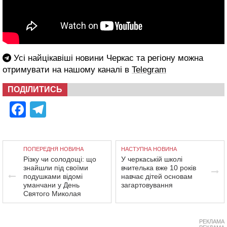
Усі найцікавіші новини Черкас та регіону можна
отримувати на нашому каналі в
Telegram
ПОДІЛИТИСЬ
Facebook
Telegram
ПОПЕРЕДНЯ НОВИНА
НАСТУПНА НОВИНА
Різку чи солодощі: що
У черкаській школі
знайшли під своїми
вчителька вже 10 років
подушками відомі
навчає дітей основам
уманчани у День
загартовування
Святого Миколая
РЕКЛАМА