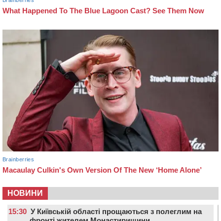
НОВИНИ
15:30
У Київській області прощаються з полеглим на
фронті жителем Монастирищини