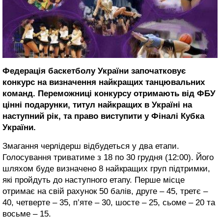
Федерація баскетболу України започатковує
конкурс на визначення найкращих танцювальних
команд. Переможниці конкурсу отримають від ФБУ
цінні подарунки, титул найкращих в Україні на
наступний рік, та право виступити у Фіналі Кубка
України.
Змагання черлідерш відбудеться у два етапи.
Голосування триватиме з 18 по 30 грудня (12:00). Його
шляхом буде визначено 8 найкращих груп підтримки,
які пройдуть до наступного етапу. Перше місце
отримає на свій рахунок 50 балів, друге – 45, третє –
40, четверте – 35, п’яте – 30, шосте – 25, сьоме – 20 та
восьме – 15.