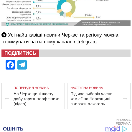
Усі найцікавіші новини Черкас та регіону можна
отримувати на нашому каналі в
Telegram
ПОДІЛИТИСЬ
Facebook
Telegram
ПОПЕРЕДНЯ НОВИНА
НАСТУПНА НОВИНА
На Черкащині шосту
Під час виборів члени
добу горять торф’яники
комісії на Черкащині
(відео)
вживали алкоголь
РЕКЛАМА
РЕКЛАМА