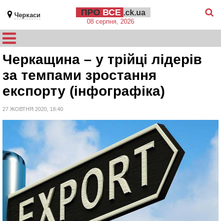
ПРО
ВСЕ
.ck.ua
Черкаси
08 серпня, 2026
Черкащина – у трійці лідерів
за темпами зростання
експорту (інфографіка)
27 ЖОВТНЯ 2020, 18:40