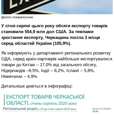
фото тематичне
У січні-серпні цього року обсяги експорту товарів
становили 554,9 млн дол США. За темпами
зростання експорту, Черкащина посіла 3 місце
серед областей України (105,9%).
Як інформують у департаменті регіонального розвитку
ОДА, серед країн-партнерів найбільше експортувалися
товари до Китаю – 17,0% від загального обсягу,
Нідерландів –9,5%, Індії – 8,2%, Іспанії – 5,8%,
Німеччини – 4,9%.
Детальніше дивіться в інфографіці: