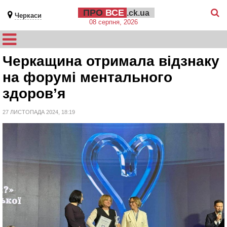
ПРО
ВСЕ
.ck.ua
Черкаси
08 серпня, 2026
Черкащина отримала відзнаку
на форумі ментального
здоров’я
27 ЛИСТОПАДА 2024, 18:19