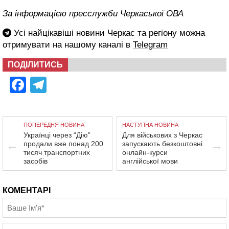
За інформацією пресслужби Черкаської ОВА
Усі найцікавіші новини Черкас та регіону можна
отримувати на нашому каналі в
Telegram
ПОДІЛИТИСЬ
Facebook
Telegram
ПОПЕРЕДНЯ НОВИНА
НАСТУПНА НОВИНА
Українці через “Дію”
Для військових з Черкас
продали вже понад 200
запускають безкоштовні
тисяч транспортних
онлайн-курси
засобів
англійської мови
КОМЕНТАРІ