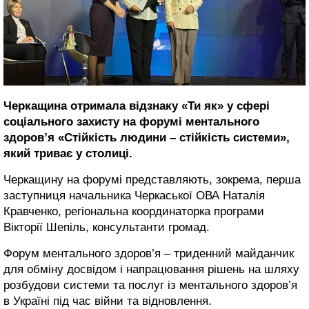
Черкащина отримала відзнаку «Ти як» у сфері
соціального захисту на форумі ментального
здоров’я «Стійкість людини – стійкість системи»,
який триває у столиці.
Черкащину на форумі представляють, зокрема, перша
заступниця начальника Черкаської ОВА Наталія
Кравченко, регіональна координаторка програми
Вікторії Шепіль, консультанти громад.
Форум ментального здоров’я – триденний майданчик
для обміну досвідом і напрацювання рішень на шляху
розбудови системи та послуг із ментального здоров’я
в Україні під час війни та відновлення.