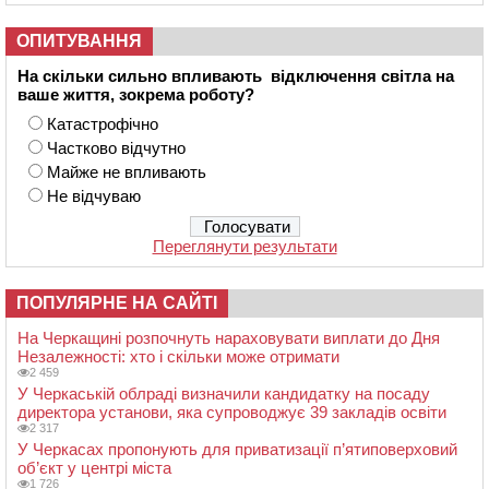
ОПИТУВАННЯ
На скільки сильно впливають відключення світла на
ваше життя, зокрема роботу?
Катастрофічно
Частково відчутно
Майже не впливають
Не відчуваю
Переглянути результати
ПОПУЛЯРНЕ НА САЙТІ
На Черкащині розпочнуть нараховувати виплати до Дня
Незалежності: хто і скільки може отримати
2 459
У Черкаській облраді визначили кандидатку на посаду
директора установи, яка супроводжує 39 закладів освіти
2 317
У Черкасах пропонують для приватизації п’ятиповерховий
об’єкт у центрі міста
1 726