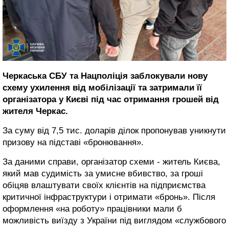
Черкаська СБУ та Нацполіція заблокували нову
схему ухилення від мобілізації та затримали її
організатора у Києві під час отримання грошей від
жителя Черкас.
За суму від 7,5 тис. доларів ділок пропонував уникнути
призову на підставі «бронювання».
За даними справи, організатор схеми - житель Києва,
який мав судимість за умисне вбивство, за гроші
обіцяв влаштувати своїх клієнтів на підприємства
критичної інфраструктури і отримати «бронь». Після
оформлення «на роботу» працівники мали б
можливість виїзду з України під виглядом «службового