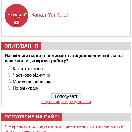
Канал YouTube
ОПИТУВАННЯ
На скільки сильно впливають відключення світла на
ваше життя, зокрема роботу?
Катастрофічно
Частково відчутно
Майже не впливають
Не відчуваю
Переглянути результати
ПОПУЛЯРНЕ НА САЙТІ
У Черкасах пропонують для приватизації п’ятиповерховий
об’єкт у центрі міста