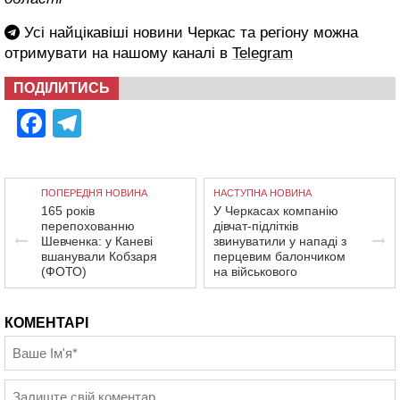
Усі найцікавіші новини Черкас та регіону можна
отримувати на нашому каналі в
Telegram
ПОДІЛИТИСЬ
Facebook
Telegram
ПОПЕРЕДНЯ НОВИНА
НАСТУПНА НОВИНА
165 років
У Черкасах компанію
перепохованню
дівчат-підлітків
Шевченка: у Каневі
звинуватили у нападі з
вшанували Кобзаря
перцевим балончиком
(ФОТО)
на військового
КОМЕНТАРІ