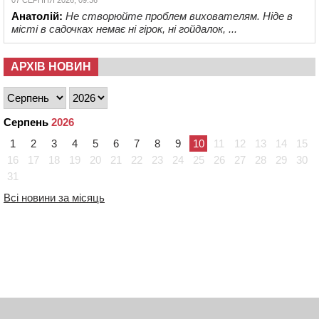
Анатолій:
Не створюйте проблем вихователям. Ніде в
місті в садочках немає ні гірок, ні гойдалок, ...
АРХІВ НОВИН
Серпень
2026
1
2
3
4
5
6
7
8
9
10
11
12
13
14
15
16
17
18
19
20
21
22
23
24
25
26
27
28
29
30
31
Всі новини за місяць