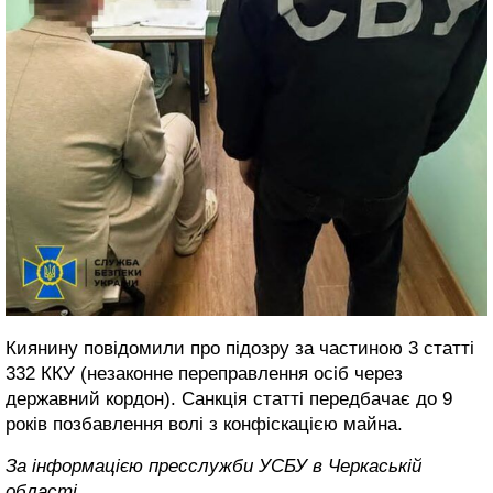
Киянину повідомили про підозру за частиною 3 статті
332 ККУ (незаконне переправлення осіб через
державний кордон). Санкція статті передбачає до 9
років позбавлення волі з конфіскацією майна.
За інформацією пресслужби УСБУ в Черкаській
області