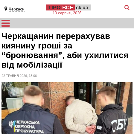
ПРО
ВСЕ
.ck.ua
Черкаси
10 серпня, 2026
Черкащанин перерахував
киянину гроші за
“бронювання”, аби ухилитися
від мобілізації
22 ТРАВНЯ 2026, 13:06