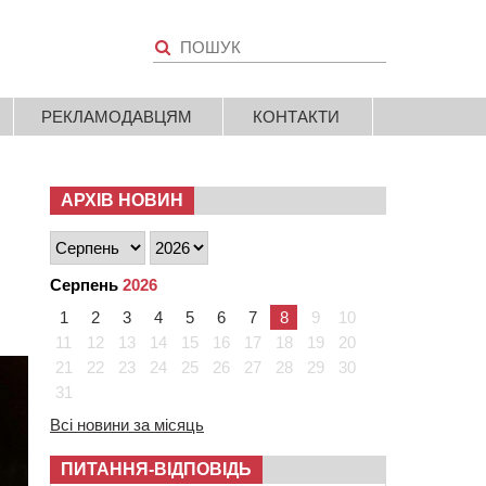
РЕКЛАМОДАВЦЯМ
КОНТАКТИ
АРХІВ НОВИН
Серпень
2026
1
2
3
4
5
6
7
8
9
10
11
12
13
14
15
16
17
18
19
20
21
22
23
24
25
26
27
28
29
30
31
Всі новини за місяць
ПИТАННЯ-ВІДПОВІДЬ