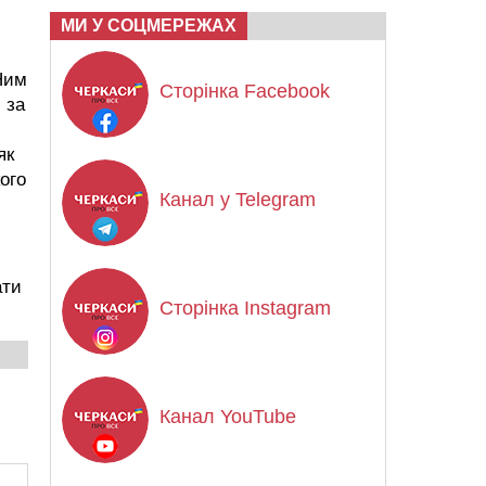
МИ У СОЦМЕРЕЖАХ
Ним
Сторінка Facebook
 за
як
ого
Канал у Telegram
ати
Сторінка Instagram
Канал YouTube