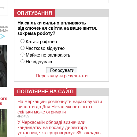
ОПИТУВАННЯ
На скільки сильно впливають
ЛАМА
відключення світла на ваше життя,
ЛАМА
зокрема роботу?
Катастрофічно
Частково відчутно
Майже не впливають
Не відчуваю
Переглянути результати
ПОПУЛЯРНЕ НА САЙТІ
На Черкащині розпочнуть нараховувати
виплати до Дня Незалежності: хто і
скільки може отримати
2 455
У Черкаській облраді визначили
кандидатку на посаду директора
установи, яка супроводжує 39 закладів