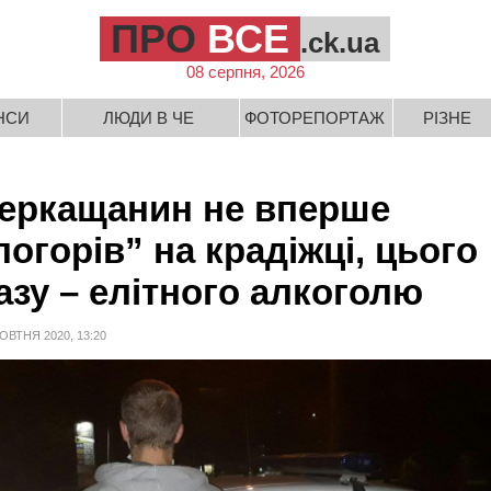
ПРО
ВСЕ
.ck.ua
08 серпня, 2026
НСИ
ЛЮДИ В ЧЕ
ФОТОРЕПОРТАЖ
РІЗНЕ
еркащанин не вперше
погорів” на крадіжці, цього
азу – елітного алкоголю
ОВТНЯ 2020, 13:20