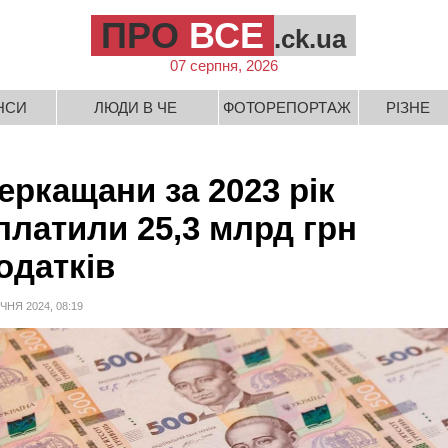
ПРО
ВСЕ
.ck.ua
07 серпня, 2026
НСИ
ЛЮДИ В ЧЕ
ФОТОРЕПОРТАЖ
РІЗНЕ
еркащани за 2023 рік
платили 25,3 млрд грн
одатків
ІЧНЯ 2024, 08:19