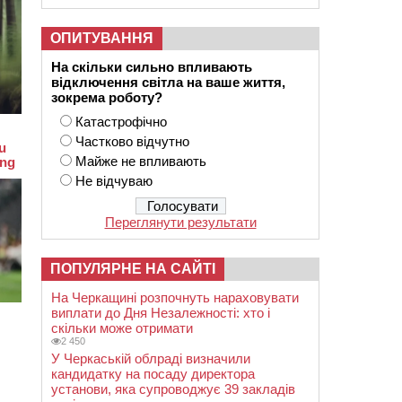
ОПИТУВАННЯ
На скільки сильно впливають
відключення світла на ваше життя,
зокрема роботу?
Катастрофічно
Частково відчутно
Майже не впливають
Не відчуваю
Переглянути результати
ПОПУЛЯРНЕ НА САЙТІ
На Черкащині розпочнуть нараховувати
виплати до Дня Незалежності: хто і
скільки може отримати
2 450
У Черкаській облраді визначили
кандидатку на посаду директора
установи, яка супроводжує 39 закладів