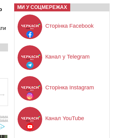
МИ У СОЦМЕРЕЖАХ
р
Сторінка Facebook
ати
Канал у Telegram
Сторінка Instagram
ЛАМА
Канал YouTube
ЛАМА