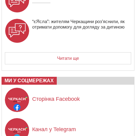
“єЯсла”: жителям Черкащини роз’яснили, як
отримати допомогу для догляду за дитиною
Читати ще
МИ У СОЦМЕРЕЖАХ
Сторінка Facebook
Канал у Telegram