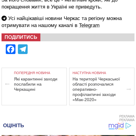
покращення життя в Україні не приведуть.
Усі найцікавіші новини Черкас та регіону можна
отримувати на нашому каналі в
Telegram
ПОДІЛИТИСЬ
Facebook
Telegram
ПОПЕРЕДНЯ НОВИНА
НАСТУПНА НОВИНА
Які карантинні заходи
На території Черкаської
послабили на
області розпочалися
Черкащині
оперативно-
профілактичні заходи
«Мак-2020»
РЕКЛАМА
РЕКЛАМА