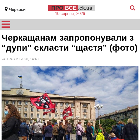
ПРО
ВСЕ
.ck.ua
Черкаси
10 серпня, 2026
Черкащанам запропонували з
“дупи” скласти “щастя” (фото)
24 ТРАВНЯ 2020, 14:40