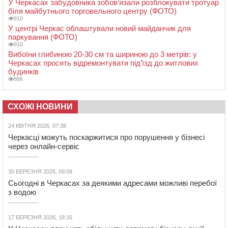
У Черкасах забудовника зобов’язали розблокувати тротуар
біля майбутнього торговельного центру (ФОТО)
910
У центрі Черкас облаштували новий майданчик для
паркування (ФОТО)
910
Вибоїни глибиною 20-30 см та шириною до 3 метрів: у
Черкасах просять відремонтувати під’їзд до житлових
будинків
886
СХОЖІ НОВИНИ
24 КВІТНЯ 2026, 07:38
Черкасці можуть поскаржитися про порушення у бізнесі
через онлайн-сервіс
30 БЕРЕЗНЯ 2026, 09:09
Сьогодні в Черкасах за деякими адресами можливі перебої
з водою
17 БЕРЕЗНЯ 2026, 18:16