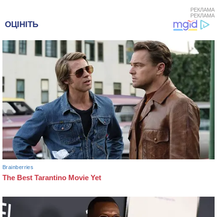
РЕКЛАМА
РЕКЛАМА