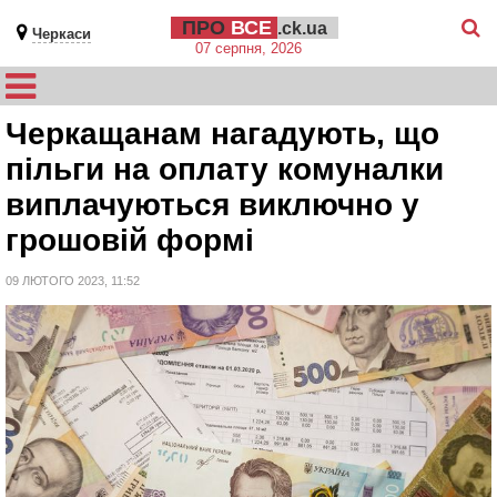
ПРО
ВСЕ
.ck.ua
Черкаси
07 серпня, 2026
Черкащанам нагадують, що
пільги на оплату комуналки
виплачуються виключно у
грошовій формі
09 ЛЮТОГО 2023, 11:52