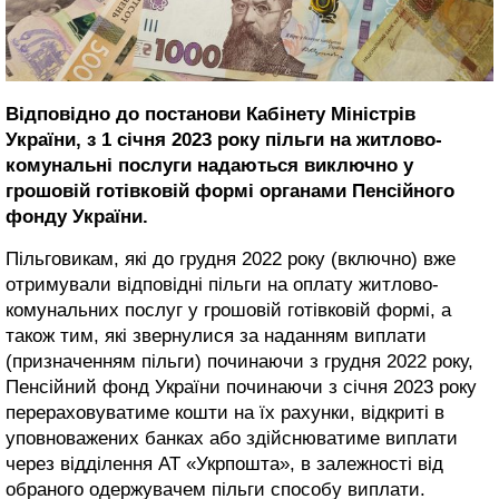
Відповідно до постанови Кабінету Міністрів
України, з 1 січня 2023 року пільги на житлово-
комунальні послуги надаються виключно у
грошовій готівковій формі органами Пенсійного
фонду України.
Пільговикам, які до грудня 2022 року (включно) вже
отримували відповідні пільги на оплату житлово-
комунальних послуг у грошовій готівковій формі, а
також тим, які звернулися за наданням виплати
(призначенням пільги) починаючи з грудня 2022 року,
Пенсійний фонд України починаючи з січня 2023 року
перераховуватиме кошти на їх рахунки, відкриті в
уповноважених банках або здійснюватиме виплати
через відділення АТ «Укрпошта», в залежності від
обраного одержувачем пільги способу виплати.