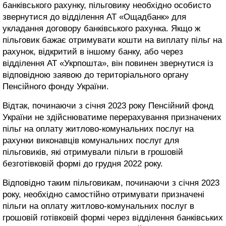
банківського рахунку, пільговику необхідно особисто
звернутися до відділення АТ «Ощадбанк» для
укладання договору банківського рахунка. Якщо ж
пільговик бажає отримувати кошти на виплату пільг на
рахунок, відкритий в іншому банку, або через
відділення АТ «Укрпошта», він повинен звернутися із
відповідною заявою до територіального органу
Пенсійного фонду України.
Відтак, починаючи з січня 2023 року Пенсійний фонд
України не здійснюватиме перерахування призначених
пільг на оплату житлово-комунальних послуг на
рахунки виконавців комунальних послуг для
пільговиків, які отримували пільги в грошовій
безготівковій формі до грудня 2022 року.
Відповідно таким пільговикам, починаючи з січня 2023
року, необхідно самостійно отримувати призначені
пільги на оплату житлово-комунальних послуг в
грошовій готівковій формі через відділення банківських