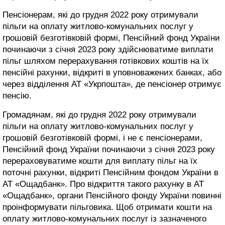
Пенсіонерам, які до грудня 2022 року отримували
пільги на оплату житлово-комунальних послуг у
грошовій безготівковій формі, Пенсійний фонд України
починаючи з січня 2023 року здійснюватиме виплати
пільг шляхом перерахування готівкових коштів на їх
пенсійні рахунки, відкриті в уповноважених банках, або
через відділення АТ «Укрпошта», де пенсіонер отримує
пенсію.
Громадянам, які до грудня 2022 року отримували
пільги на оплату житлово-комунальних послуг у
грошовій безготівковій формі, і не є пенсіонерами,
Пенсійний фонд України починаючи з січня 2023 року
перераховуватиме кошти для виплату пільг на їх
поточні рахунки, відкриті Пенсійним фондом України в
АТ «Ощадбанк». Про відкриття такого рахунку в АТ
«Ощадбанк», органи Пенсійного фонду України повинні
проінформувати пільговика. Щоб отримати кошти на
оплату житлово-комунальних послуг із зазначеного