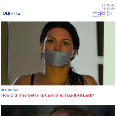
РЕКЛАМА
РЕКЛАМА