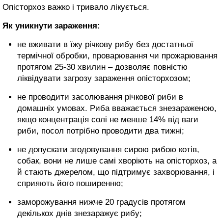
Опісторхоз важко і тривало лікується.
Як уникнути зараження:
не вживати в їжу річкову рибу без достатньої
термічної обробки, проварювання чи прожарювання
протягом 25-30 хвилин – дозволяє повністю
ліквідувати загрозу зараження опісторхозом;
не проводити засолювання річкової риби в
домашніх умовах. Риба вважається знезараженою,
якщо концентрація солі не менше 14% від ваги
риби, посол потрібно проводити два тижні;
не допускати згодовування сирою рибою котів,
собак, вони не лише самі хворіють на опісторхоз, а
й стають джерелом, що підтримує захворювання, і
сприяють його поширенню;
заморожування нижче 20 градусів протягом
декількох днів знезаражує рибу;