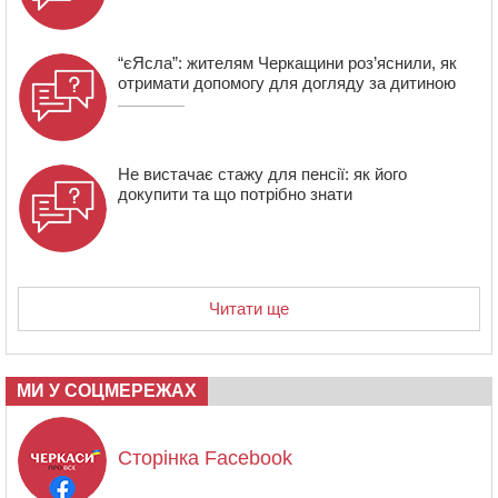
“єЯсла”: жителям Черкащини роз’яснили, як
отримати допомогу для догляду за дитиною
Не вистачає стажу для пенсії: як його
докупити та що потрібно знати
Читати ще
МИ У СОЦМЕРЕЖАХ
Сторінка Facebook