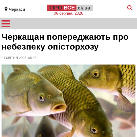
ПРО
ВСЕ
.ck.ua
Черкаси
06 серпня, 2026
Черкащан попереджають про
небезпеку опісторхозу
01 КВІТНЯ 2023, 08:23